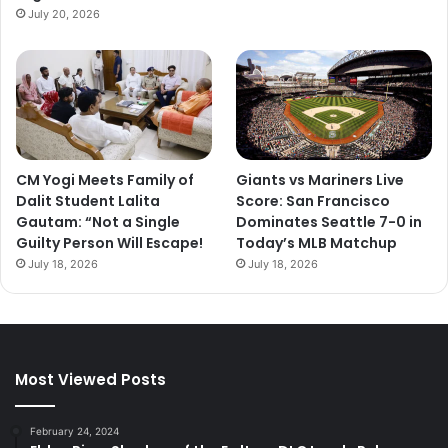
July 20, 2026
CM Yogi Meets Family of
Giants vs Mariners Live
Dalit Student Lalita
Score: San Francisco
Gautam: “Not a Single
Dominates Seattle 7-0 in
Guilty Person Will Escape!
Today’s MLB Matchup
July 18, 2026
July 18, 2026
Most Viewed Posts
February 24, 2024