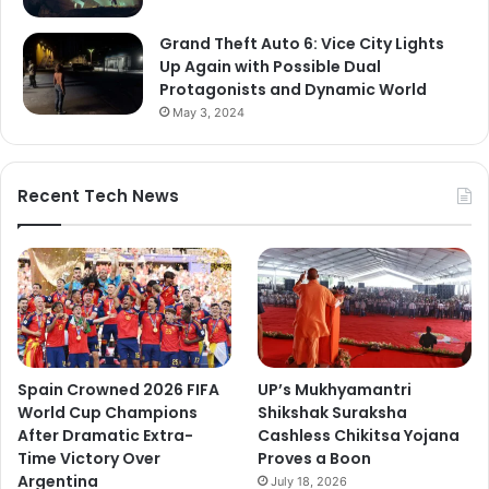
Grand Theft Auto 6: Vice City Lights
Up Again with Possible Dual
Protagonists and Dynamic World
May 3, 2024
Recent Tech News
Spain Crowned 2026 FIFA
UP’s Mukhyamantri
World Cup Champions
Shikshak Suraksha
After Dramatic Extra-
Cashless Chikitsa Yojana
Time Victory Over
Proves a Boon
Argentina
July 18, 2026