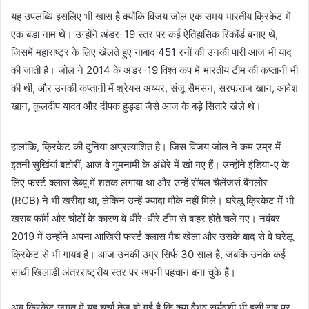
यह उपलब्धि इसलिए भी खास है क्योंकि विजय जोल एक समय भारतीय क्रिकेट में
एक बड़ा नाम थे। उन्होंने अंडर-19 स्तर पर कई ऐतिहासिक रिकॉर्ड बनाए थे,
जिसमें महाराष्ट्र के लिए खेलते हुए नाबाद 451 रनों की उनकी पारी आज भी याद
की जाती है। जोल ने 2014 के अंडर-19 विश्व कप में भारतीय टीम की कप्तानी भी
की थी, और उनकी कप्तानी में श्रेयस अय्यर, संजू सैमसन, सरफराज खान, आवेश
खान, कुलदीप यादव और दीपक हुड्डा जैसे आज के बड़े सितारे खेले थे।
हालांकि, क्रिकेट की दुनिया अप्रत्याशित है। जिस विजय जोल ने कम उम्र में
इतनी सुर्खियां बटोरीं, आज वे गुमनामी के अंधेरे में खो गए हैं। उन्होंने इंडिया-ए के
लिए फर्स्ट क्लास डेब्यू में शतक लगाया था और उन्हें रॉयल चैलेंजर्स बैंगलोर
(RCB) ने भी खरीदा था, लेकिन उन्हें ज्यादा मौके नहीं मिले। घरेलू क्रिकेट में भी
खराब फॉर्म और चोटों के कारण वे धीरे-धीरे टीम से बाहर होते चले गए। नवंबर
2019 में उन्होंने अपना आखिरी फर्स्ट क्लास मैच खेला और उसके बाद से वे घरेलू
क्रिकेट से भी गायब हैं। आज उनकी उम्र सिर्फ 30 साल है, जबकि उनके कई
साथी खिलाड़ी अंतरराष्ट्रीय स्तर पर अपनी पहचान बना चुके हैं।
अब क्रिकेट जगत में यह चर्चा तेज हो गई है कि क्या वैभव सूर्यवंशी भी इसी राह पर