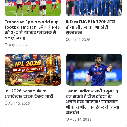
France vs Spain world cup
IND vs ENG 5th T20I: आज
football match: स्पेन ने फ्रांस
होगा सीरीज का आखिरी
को 2-0 से हराकर फाइनल में
मुकाबला
बनाई जगह
July 11, 2026
July 15, 2026
IPL 2026 Schedule का
Team India: जसप्रीत बुमराह
धमाकेदार टाइम टेबल जारी!
बन सकते हैं टीम इंडिया के
अगले टेस्ट कप्तान? गावस्कर,
April 15, 2026
श्रीकांत और मांजरेकर ने किया
समर्थन
May 14, 2025