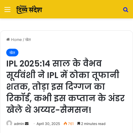
Menu
S
Home
/
खेल
खेल
IPL 2025:14 साल के वैभव
सूर्यवंशी ने IPL में ठोका तूफानी
शतक, तोड़ा इस दिग्गज का
रिकॉर्ड, कभी इस कप्तान के अंडर
खेले थे अय्यर-सैमसन!
admin
S
April 30, 2025
761
2 minutes read
e