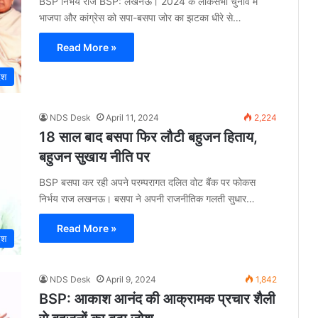
BSP निर्भय राज BSP: लखनऊ। 2024 के लोकसभा चुनाव में
भाजपा और कांग्रेस को सपा-बसपा जोर का झटका धीरे से…
Read More »
ेश
NDS Desk
April 11, 2024
2,224
18 साल बाद बसपा फिर लौटी बहुजन हिताय,
बहुजन सुखाय नीति पर
BSP बसपा कर रही अपने परम्परागत दलित वोट बैंक पर फोकस
निर्भय राज लखनऊ। बसपा ने अपनी राजनीतिक गलती सुधार…
Read More »
ेश
NDS Desk
April 9, 2024
1,842
BSP: आकाश आनंद की आक्रामक प्रचार शैली