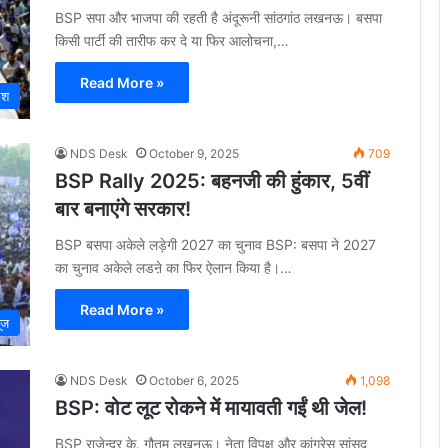
BSP सपा और भाजपा की रहती है अंदूरूनी सांठगांठ लखनऊ। बसपा
किसी पार्टी की तारीफ कर दे या फिर आलोचना,…
Read More »
ेश
NDS Desk
October 9, 2025
709
BSP Rally 2025: बहनजी की हुंकार, 5वीं
बार बनाएंगे सरकार!
BSP बसपा अकेले लड़ेगी 2027 का चुनाव BSP: बसपा ने 2027
का चुनाव अकेले लडऩे का फिर ऐलान किया है।…
Read More »
यूज
NDS Desk
October 6, 2025
1,098
BSP: वोट लूट रोकने में मायावती गईं थी जेल!
BSP राजेन्द्र के. गौतम लखनऊ। नेता विपक्ष और कांग्रेस सांसद