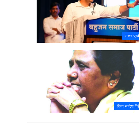
उत्तर प्रद
दिव्य सन्देश वि