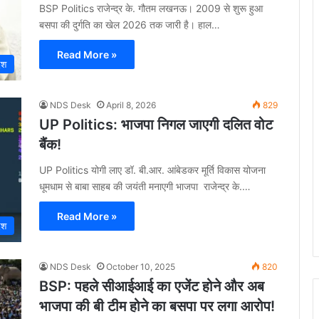
BSP Politics राजेन्द्र के. गौतम लखनऊ। 2009 से शुरू हुआ
बसपा की दुर्गति का खेल 2026 तक जारी है। हाल…
Read More »
ेश
NDS Desk
April 8, 2026
829
UP Politics: भाजपा निगल जाएगी दलित वोट
बैंक!
UP Politics योगी लाए डॉ. बी.आर. आंबेडकर मूर्ति विकास योजना
धूमधाम से बाबा साहब की जयंती मनाएगी भाजपा राजेन्द्र के.…
Read More »
ेश
NDS Desk
October 10, 2025
820
BSP: पहले सीआईआई का एजेंट होने और अब
भाजपा की बी टीम होने का बसपा पर लगा आरोप!