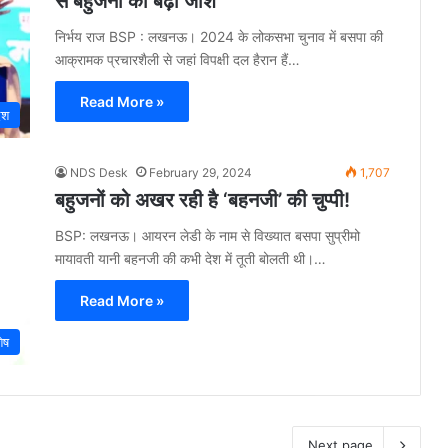
से बहुजनों का बढ़ा जोश
निर्भय राज BSP : लखनऊ। 2024 के लोकसभा चुनाव में बसपा की
आक्रामक प्रचारशैली से जहां विपक्षी दल हैरान हैं…
Read More »
ेश
NDS Desk
February 29, 2024
1,707
बहुजनों को अखर रही है ‘बहनजी’ की चुप्पी!
BSP: लखनऊ। आयरन लेडी के नाम से विख्यात बसपा सुप्रीमो
मायावती यानी बहनजी की कभी देश में तूती बोलती थी।…
Read More »
शेष
Next page