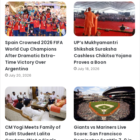
Spain Crowned 2026 FIFA
UP’s Mukhyamantri
World Cup Champions
Shikshak Suraksha
After Dramatic Extra-
Cashless Chikitsa Yojana
Time Victory Over
Proves a Boon
Argentina
July 18, 2026
July 20, 2026
CM Yogi Meets Family of
Giants vs Mariners Live
Dalit Student Lalita
Score: San Francisco