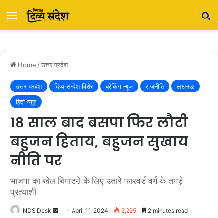
Menu
S
Home
/
उत्तर प्रदेश
उत्तर प्रदेश
दिव्य सन्देश विशेष
ब्रेकिंग न्यूज
राजनीति
लखनऊ
हिंदी न्यूज़
18 साल बाद बसपा फिर लौटी
बहुजन हिताय, बहुजन सुखाय
नीति पर
भाजपा का खेल बिगाडऩे के लिए उतारे फारवर्ड वर्ग के तगड़े
प्रत्याशी
NDS Desk
S
April 11, 2024
2,225
2 minutes read