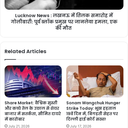
Lucknow News : लखनऊ में तिलक समारोह में
गोलीबारी: पूर्व ब्लॉक प्रमुख पर जानलेवा हमला, एक
की मौत
Related Articles
Share Market: वैश्विक सुस्ती
Sonam Wangchuk Hunger
और कच्चे तेल के उछाल से शेयर
Strike Today: भूख हड़ताल
बाजार में सतर्कता, सीमित दायरे
19वें दिन में, बिगड़ती सेहत पर
में कारोबार
दिल्ली हाई कोर्ट सख्त!
July 21, 2026
July 17, 2026