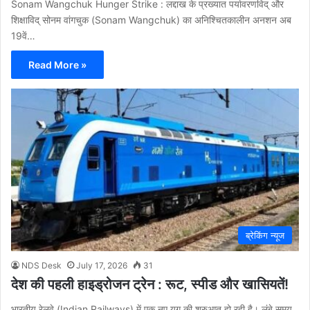
Sonam Wangchuk Hunger Strike : लद्दाख के प्रख्यात पर्यावरणविद् और
शिक्षाविद् सोनम वांगचुक (Sonam Wangchuk) का अनिश्चितकालीन अनशन अब
19वें…
Read More »
ब्रेकिंग न्यूज
NDS Desk
July 17, 2026
31
देश की पहली हाइड्रोजन ट्रेन : रूट, स्पीड और खासियतें!
भारतीय रेलवे (Indian Railways) में एक नए युग की शुरुआत हो रही है। लंबे समय