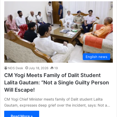
English news
NDS Desk
July 18, 2026
19
CM Yogi Meets Family of Dalit Student
Lalita Gautam: “Not a Single Guilty Person
Will Escape!
CM Yogi Chief Minister meets family of Dalit student Lalita
Gautam, expresses deep grief over the incident, says: Not a…
Read More »