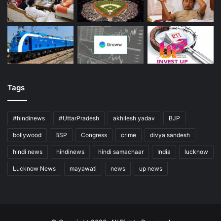
Tags
#hindinews
#UttarPradesh
akhilesh yadav
BJP
bollywood
BSP
Congress
crime
divya sandesh
hindi news
hindinews
hindi samachaar
India
lucknow
Lucknow News
mayawati
news
up news