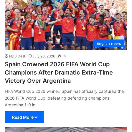
English news
NDS Desk
July 20, 2026
14
Spain Crowned 2026 FIFA World Cup
Champions After Dramatic Extra-Time
Victory Over Argentina
FIFA World Cup 2026 winner: Spain has officially captured the
2026 FIFA World Cup, defeating defending champions
Argentina 1-0 in…
Read More »