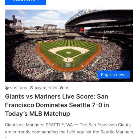
English news
NDS Desk
July 18, 2026
18
Giants vs Mariners Live Score: San
Francisco Dominates Seattle 7-0 in
Today’s MLB Matchup
Giants vs. Mariners: SEATTLE, WA — The San Francisco Giants
are currently commanding the field against the Seattle Mariners