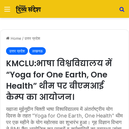
Menu
S
Home
/
उत्तर प्रदेश
उत्तर प्रदेश
लखनऊ
KMCLU:भाषा विश्वविद्यालय में
“Yoga for One Earth, One
Health” थीम पर बीएमआई
कैम्प का आयोजन।
ख्व़ाजा मुईनुद्दीन चिश्ती भाषा विश्वविद्यालय में अंतर्राष्ट्रीय योग
दिवस के तहत "Yoga for One Earth, One Health" थीम
पर एक महीने के योग महोत्सव का शुभारंभ हुआ। गृह विज्ञान विभाग
ने BMI कैंप आयोजित कर छात्रों व कर्मचारियों का स्वास्थ्य जांचा