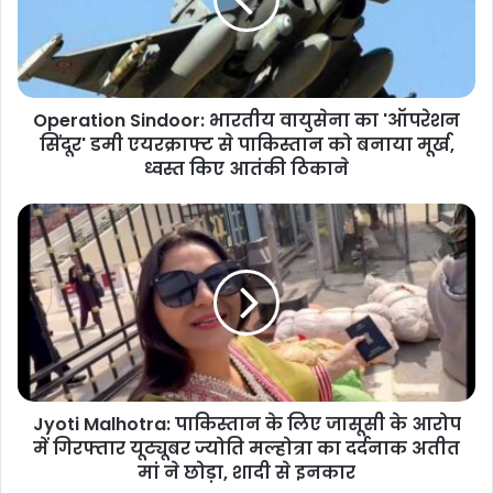
Operation Sindoor: भारतीय वायुसेना का 'ऑपरेशन
सिंदूर' डमी एयरक्राफ्ट से पाकिस्तान को बनाया मूर्ख,
ध्वस्त किए आतंकी ठिकाने
Jyoti Malhotra: पाकिस्तान के लिए जासूसी के आरोप
में गिरफ्तार यूट्यूबर ज्योति मल्होत्रा का दर्दनाक अतीत
मां ने छोड़ा, शादी से इनकार