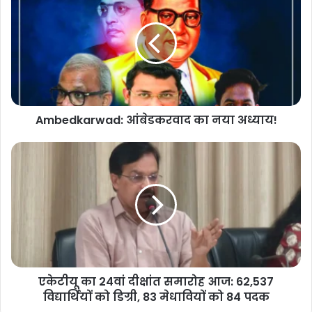
Ambedkarwad: आंबेडकरवाद का नया अध्याय!
एकेटीयू का 24वां दीक्षांत समारोह आज: 62,537
विद्यार्थियों को डिग्री, 83 मेधावियों को 84 पदक