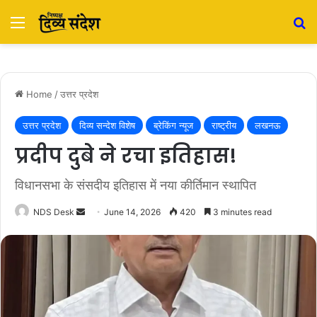
Menu
S
Home
/
उत्तर प्रदेश
उत्तर प्रदेश
दिव्य सन्देश विशेष
ब्रेकिंग न्यूज
राष्ट्रीय
लखनऊ
प्रदीप दुबे ने रचा इतिहास!
विधानसभा के संसदीय इतिहास में नया कीर्तिमान स्थापित
NDS Desk
S
June 14, 2026
420
3 minutes read
e
n
d
a
n
e