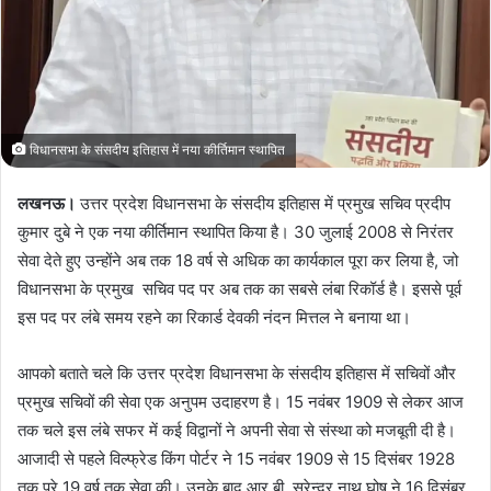
m
a
i
l
विधानसभा के संसदीय इतिहास में नया कीर्तिमान स्थापित
लखनऊ।
उत्तर प्रदेश विधानसभा के संसदीय इतिहास में प्रमुख सचिव प्रदीप
कुमार दुबे ने एक नया कीर्तिमान स्थापित किया है। 30 जुलाई 2008 से निरंतर
सेवा देते हुए उन्होंने अब तक 18 वर्ष से अधिक का कार्यकाल पूरा कर लिया है, जो
विधानसभा के प्रमुख सचिव पद पर अब तक का सबसे लंबा रिकॉर्ड है। इससे पूर्व
इस पद पर लंबे समय रहने का रिकार्ड देवकी नंदन मित्तल ने बनाया था।
आपको बताते चले कि उत्तर प्रदेश विधानसभा के संसदीय इतिहास में सचिवों और
प्रमुख सचिवों की सेवा एक अनुपम उदाहरण है। 15 नवंबर 1909 से लेकर आज
तक चले इस लंबे सफर में कई विद्वानों ने अपनी सेवा से संस्था को मजबूती दी है।
आजादी से पहले विल्फ्रेड किंग पोर्टर ने 15 नवंबर 1909 से 15 दिसंबर 1928
तक पूरे 19 वर्ष तक सेवा की। उनके बाद आर.बी. सुरेन्द्र नाथ घोष ने 16 दिसंबर