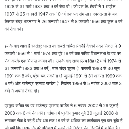
1928 से 31 मार्च 1937 तक 9 वर्ष सेवा दी। जी.एस.के. हैदरी ने 1 अप्रैल
1937 से 25 जनवरी 1947 तक 10 वर्ष तक पद संभाला। स्वतंत्रता के बाद
कैलास चंद्र भटनागर ने 26 जनवरी 1947 से 8 फरवरी 1956 तक कुल 9 वर्ष
की सेवा की।
इसके बाद आता है स्वतंत्र भारत का सबसे चर्चित रिकॉर्ड देवकी नंदन मित्तल ने 9
फरवरी 1956 से 1 मार्च 1974 तक पूरे 18 वर्ष तक सचिव विधानसभा के पद पर
सेवा करके एक मिसाल कायम की। उनके बाद सत्य प्रिय सिंह (2 मार्च 1974 से
31 जनवरी 1983 तक 9 वर्ष), भाल चंद्र शुक्ल (1 फरवरी 1983 से 30 जून
1991 तक 8 वर्ष), प्रेम चंद सक्सेना (1 जुलाई 1991 से 31 अगस्त 1999 तक
8 वर्ष) और राजेन्द्र प्रसाद पाण्डेय (1 सितंबर 1999 से 5 नवंबर 2002 तक 3
वर्ष) ने अपनी सेवाएं दीं।
प्रमुख सचिव पद पर राजेन्द्र प्रसाद पाण्डेय ने 6 नवंबर 2002 से 29 जुलाई
2008 तक 6 वर्ष सेवा की। वर्तमान में प्रदीप कुमार दुबे 30 जुलाई 2008 से
लगातार सेवा दे रहे हैं और अब तक 18 वर्ष से अधिक का कार्यकाल पूरा कर चुके हैं,
जो यूपी विधानसभा के पूरे इतिहास में सबसे लंबे निरंतर सेवा रिकॉर्ड में शामिल है।