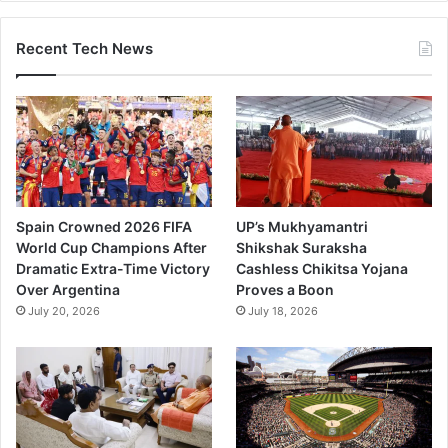
Recent Tech News
Spain Crowned 2026 FIFA
UP’s Mukhyamantri
World Cup Champions After
Shikshak Suraksha
Dramatic Extra-Time Victory
Cashless Chikitsa Yojana
Over Argentina
Proves a Boon
July 20, 2026
July 18, 2026