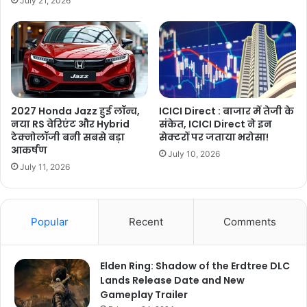
July 21, 2026
2027 Honda Jazz हुई लॉन्च,
ICICI Direct : बाजार में तेजी के
नया RS वेरिएंट और Hybrid
संकेत, ICICI Direct ने इन
टेक्नोलॉजी बनी सबसे बड़ा
सेक्टरों पर जताया भरोसा!
आकर्षण
July 10, 2026
July 11, 2026
Popular
Recent
Comments
Elden Ring: Shadow of the Erdtree DLC
Lands Release Date and New
Gameplay Trailer