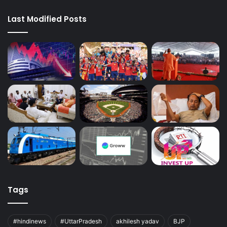
Last Modified Posts
Tags
#hindinews
#UttarPradesh
akhilesh yadav
BJP