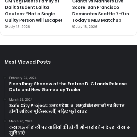
CM Yogi Meets Family of
Giants vs Mariners Live
Dalit Student Lalita
Score: San Francisco
Gautam: “Not a Single
Dominates Seattle 7-0 in
Guilty Person Will Escape!
Today’s MLB Matchup
July 18, 2026
July 18, 2026
Most Viewed Posts
February 24, 2024
Elden Ring: Shadow of the Erdtree DLC Lands Release
Date and New Gameplay Trailer
March 29, 2024
Safe City Project: उत्तर प्रदेश: 61 असुरक्षित स्थानों पर तैनात
होंगी महिला पुलिसकर्मी, पढ़िए पूरी खबर
March 20, 2024
लखनऊ में होली पर यात्रियों की होगी मौज! रोडवेज दे रहा ये खास
सुविधाएं