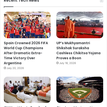
Recent Tech News
Spain Crowned 2026 FIFA
UP’s Mukhyamantri
World Cup Champions
Shikshak Suraksha
After Dramatic Extra-
Cashless Chikitsa Yojana
Time Victory Over
Proves a Boon
Argentina
July 18, 2026
July 20, 2026