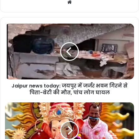
We
bsi
te
Jaipur news today: जयपुर में जर्जर भवन गिरने से
पिता-बेटी की मौत, पांच लोग घायल