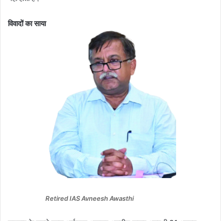
विवादों का साया
Retired IAS Avneesh Awasthi