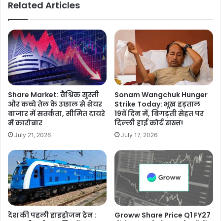
Related Articles
Share Market: वैश्विक सुस्ती
Sonam Wangchuk Hunger
और कच्चे तेल के उछाल से शेयर
Strike Today: भूख हड़ताल
बाजार में सतर्कता, सीमित दायरे
19वें दिन में, बिगड़ती सेहत पर
में कारोबार
दिल्ली हाई कोर्ट सख्त!
July 21, 2026
July 17, 2026
देश की पहली हाइड्रोजन ट्रेन :
Groww Share Price Q1 FY27