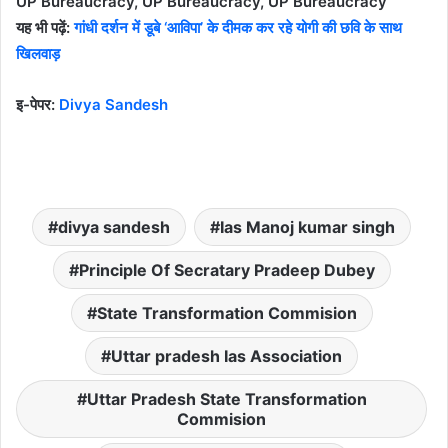
UP Bureaucracy, UP Bureaucracy, UP Bureaucracy
यह भी पढ़ें:
गांधी दर्शन में डूबे ‘आविपा’ के दीमक कर रहे योगी की छवि के साथ
खिलवाड़
इ-पेपर:
Divya Sandesh
divya sandesh
Ias Manoj kumar singh
Principle Of Secratary Pradeep Dubey
State Transformation Commision
Uttar pradesh Ias Association
Uttar Pradesh State Transformation
Commision