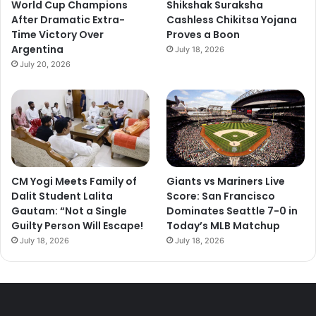
World Cup Champions
Shikshak Suraksha
After Dramatic Extra-
Cashless Chikitsa Yojana
Time Victory Over
Proves a Boon
Argentina
July 18, 2026
July 20, 2026
CM Yogi Meets Family of
Giants vs Mariners Live
Dalit Student Lalita
Score: San Francisco
Gautam: “Not a Single
Dominates Seattle 7-0 in
Guilty Person Will Escape!
Today’s MLB Matchup
July 18, 2026
July 18, 2026