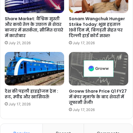
Share Market: वैश्विक सुस्ती
Sonam Wangchuk Hunger
और कच्चे तेल के उछाल से शेयर
Strike Today: भूख हड़ताल
बाजार में सतर्कता, सीमित दायरे
19वें दिन में, बिगड़ती सेहत पर
में कारोबार
दिल्ली हाई कोर्ट सख्त!
July 21, 2026
July 17, 2026
देश की पहली हाइड्रोजन ट्रेन :
Groww Share Price Q1 FY27
रूट, स्पीड और खासियतें!
में बंपर मुनाफे के बाद शेयरों में
तूफानी तेजी!
July 17, 2026
July 17, 2026