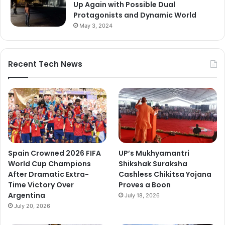
Up Again with Possible Dual
Protagonists and Dynamic World
May 3, 2024
Recent Tech News
Spain Crowned 2026 FIFA
UP’s Mukhyamantri
World Cup Champions
Shikshak Suraksha
After Dramatic Extra-
Cashless Chikitsa Yojana
Time Victory Over
Proves a Boon
Argentina
July 18, 2026
July 20, 2026