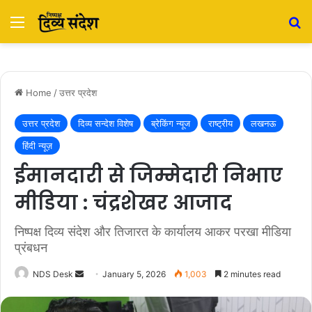
Menu
S
Home
/
उत्तर प्रदेश
उत्तर प्रदेश
दिव्य सन्देश विशेष
ब्रेकिंग न्यूज
राष्ट्रीय
लखनऊ
हिंदी न्यूज़
ईमानदारी से जिम्मेदारी निभाए
मीडिया : चंद्रशेखर आजाद
निष्पक्ष दिव्य संदेश और तिजारत के कार्यालय आकर परखा मीडिया
प्रंबधन
NDS Desk
S
January 5, 2026
1,003
2 minutes read
e
n