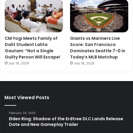
CM Yogi Meets Family of
Giants vs Mariners Live
Dalit Student Lalita
Score: San Francisco
Gautam: “Not a Single
Dominates Seattle 7-0 in
Guilty Person Will Escape!
Today’s MLB Matchup
July 18, 2026
July 18, 2026
Most Viewed Posts
February 24, 2024
Elden Ring: Shadow of the Erdtree DLC Lands Release
Date and New Gameplay Trailer