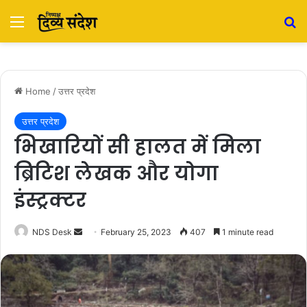
Menu
S
Home
/
उत्तर प्रदेश
उत्तर प्रदेश
भिखारियों सी हालत में मिला
ब्रिटिश लेखक और योगा
इंस्ट्रक्टर
NDS Desk
S
February 25, 2023
407
1 minute read
e
n
d
a