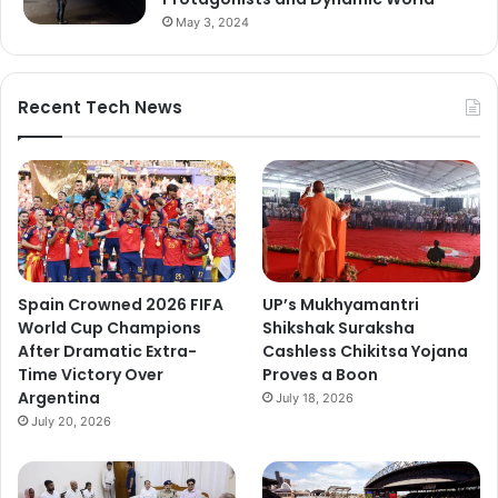
May 3, 2024
Recent Tech News
Spain Crowned 2026 FIFA
UP’s Mukhyamantri
World Cup Champions
Shikshak Suraksha
After Dramatic Extra-
Cashless Chikitsa Yojana
Time Victory Over
Proves a Boon
Argentina
July 18, 2026
July 20, 2026