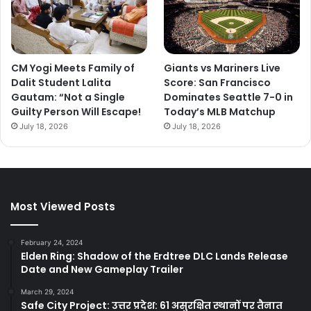
CM Yogi Meets Family of
Giants vs Mariners Live
Dalit Student Lalita
Score: San Francisco
Gautam: “Not a Single
Dominates Seattle 7-0 in
Guilty Person Will Escape!
Today’s MLB Matchup
July 18, 2026
July 18, 2026
Most Viewed Posts
February 24, 2024
Elden Ring: Shadow of the Erdtree DLC Lands Release
Date and New Gameplay Trailer
March 29, 2024
Safe City Project: उत्तर प्रदेश: 61 असुरक्षित स्थानों पर तैनात