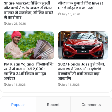
Share Market: वैश्विक सुस्ती
गोलमाल छुपाने लिए Invest
और कच्चे तेल के उछाल से शेयर
UP ने ओढ़ा RTI का पर्दा!
बाजार में सतर्कता, सीमित दायरे
July 15, 2026
में कारोबार
July 21, 2026
PM Kisan Yojana : किसानों के
2027 Honda Jazz हुई लॉन्च,
खाते में कब आएंगे 2,000?
नया RS वेरिएंट और Hybrid
जानिए 24वीं किस्त का पूरा
टेक्नोलॉजी बनी सबसे बड़ा
अपडेट!
आकर्षण
July 11, 2026
July 11, 2026
Popular
Recent
Comments