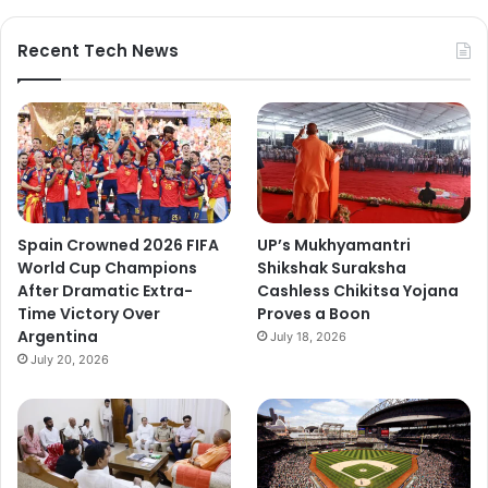
Recent Tech News
Spain Crowned 2026 FIFA
UP’s Mukhyamantri
World Cup Champions
Shikshak Suraksha
After Dramatic Extra-
Cashless Chikitsa Yojana
Time Victory Over
Proves a Boon
Argentina
July 18, 2026
July 20, 2026