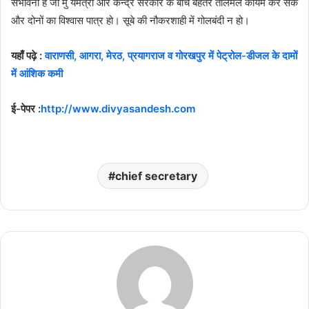
संभावना है जो मु यमंत्री और केन्द्र सरकार के बीच बेहतर तालमेल कायम कर सके
और दोनों का विश्वास पात्र हो। सूबे की नौकरशाही में गोलबंदी न हो।
यहाँ पढ़े :
वाराणसी, आगरा, मेरठ, प्रयागराज व गोरखपुर में पेट्रोल-डीजल के दामों
में आंशिक कमी
ई-पेपर :
http://www.divyasandesh.com
chief secretary