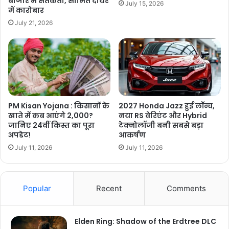
बाजार में सतर्कता, सीमित दायरे
July 15, 2026
में कारोबार
July 21, 2026
PM Kisan Yojana : किसानों के
2027 Honda Jazz हुई लॉन्च,
खाते में कब आएंगे 2,000?
नया RS वेरिएंट और Hybrid
जानिए 24वीं किस्त का पूरा
टेक्नोलॉजी बनी सबसे बड़ा
अपडेट!
आकर्षण
July 11, 2026
July 11, 2026
Popular
Recent
Comments
Elden Ring: Shadow of the Erdtree DLC