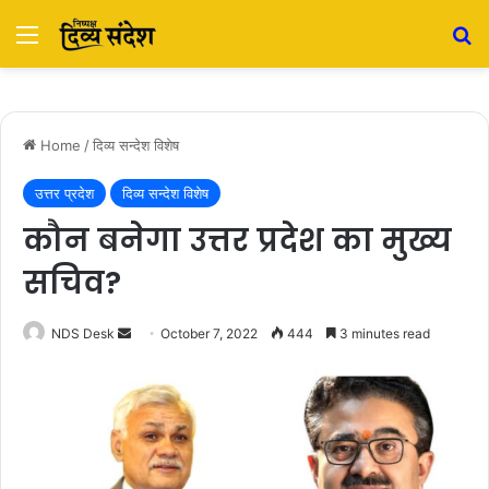
Menu
S
Home
/
दिव्य सन्देश विशेष
उत्तर प्रदेश
दिव्य सन्देश विशेष
कौन बनेगा उत्तर प्रदेश का मुख्य
सचिव?
NDS Desk
S
October 7, 2022
444
3 minutes read
e
n
d
a
n