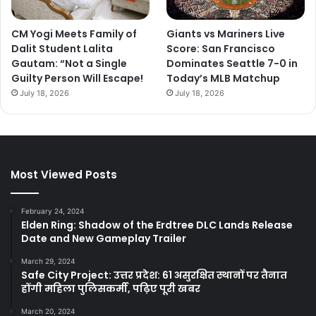
CM Yogi Meets Family of
Giants vs Mariners Live
Dalit Student Lalita
Score: San Francisco
Gautam: “Not a Single
Dominates Seattle 7-0 in
Guilty Person Will Escape!
Today’s MLB Matchup
July 18, 2026
July 18, 2026
Most Viewed Posts
February 24, 2024
Elden Ring: Shadow of the Erdtree DLC Lands Release
Date and New Gameplay Trailer
March 29, 2024
Safe City Project: उत्तर प्रदेश: 61 असुरक्षित स्थानों पर तैनात
होंगी महिला पुलिसकर्मी, पढ़िए पूरी खबर
March 20, 2024