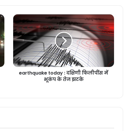
earthquake today : दक्षिणी फिलीपींस में
भूकंप के तेज झटके