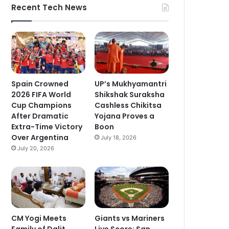
Recent Tech News
Spain Crowned
UP’s Mukhyamantri
2026 FIFA World
Shikshak Suraksha
Cup Champions
Cashless Chikitsa
After Dramatic
Yojana Proves a
Extra-Time Victory
Boon
Over Argentina
July 18, 2026
July 20, 2026
CM Yogi Meets
Giants vs Mariners