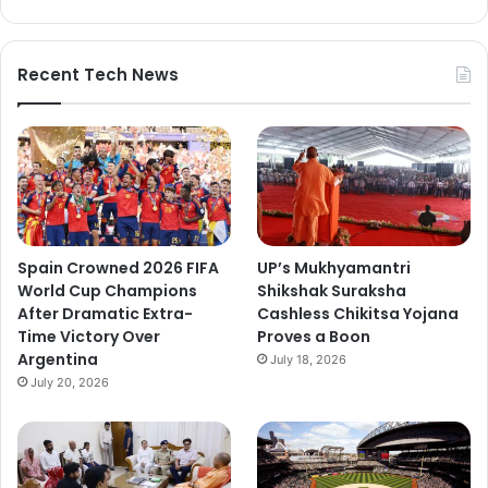
Recent Tech News
Spain Crowned 2026 FIFA
UP’s Mukhyamantri
World Cup Champions
Shikshak Suraksha
After Dramatic Extra-
Cashless Chikitsa Yojana
Time Victory Over
Proves a Boon
Argentina
July 18, 2026
July 20, 2026