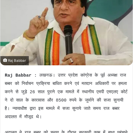
n
e
m
a
i
l
Raj Babbar
Raj Babbar :
लखनऊ। उत्तर प्रदेश कांग्रेस के पूर्व अध्यक्ष राज
बब्बर को निर्वाचन प्रक्रिया बाधित करने एवं मतदान अधिकारी पर हमला
करने से जुड़े 26 साल पुराने एक मामले में स्थानीय एमपी एमएलए कोर्ट
ने दो साल के कारावास और 8500 रुपये के जुर्माने की सजा सुनायी
है। न्यायाधीश द्वारा इस मामले में सजा सुनाये जाते समय राज बब्बर
अदालत में मौजूद थे।
अदालत ने राज बब्बर को चुनाव के दौरान सरकारी काम में बाधा पहुंचाने