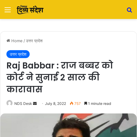
Menu
S
Home
/
उत्तर प्रदेश
उत्तर प्रदेश
Raj Babbar : राज बब्बर को
कोर्ट ने सुनाई 2 साल की
कारावास
NDS Desk
S
July 8, 2022
757
1 minute read
e
n
d
a