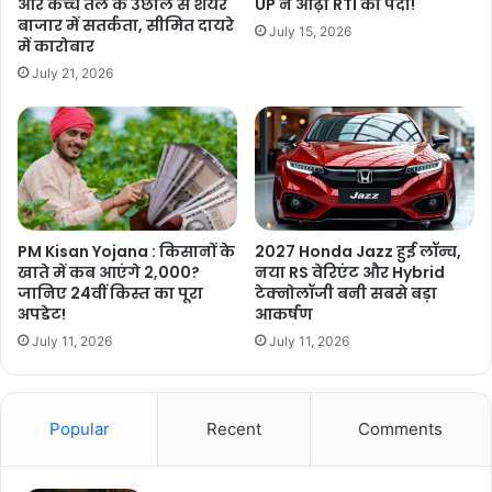
और कच्चे तेल के उछाल से शेयर
UP ने ओढ़ा RTI का पर्दा!
बाजार में सतर्कता, सीमित दायरे
July 15, 2026
में कारोबार
July 21, 2026
PM Kisan Yojana : किसानों के
2027 Honda Jazz हुई लॉन्च,
खाते में कब आएंगे 2,000?
नया RS वेरिएंट और Hybrid
जानिए 24वीं किस्त का पूरा
टेक्नोलॉजी बनी सबसे बड़ा
अपडेट!
आकर्षण
July 11, 2026
July 11, 2026
Popular
Recent
Comments