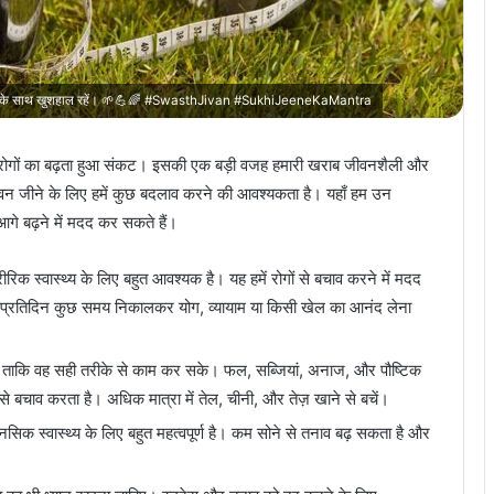
 शैली के साथ खुशहाल रहें। 🌱💪🌈 #SwasthJivan #SukhiJeeneKaMantra
 रोगों का बढ़ता हुआ संकट। इसकी एक बड़ी वजह हमारी खराब जीवनशैली और
जीवन जीने के लिए हमें कुछ बदलाव करने की आवश्यकता है। यहाँ हम उन
 आगे बढ़ने में मदद कर सकते हैं।
रिक स्वास्थ्य के लिए बहुत आवश्यक है। यह हमें रोगों से बचाव करने में मदद
। प्रतिदिन कुछ समय निकालकर योग, व्यायाम या किसी खेल का आनंद लेना
ै ताकि वह सही तरीके से काम कर सके। फल, सब्जियां, अनाज, और पौष्टिक
ं से बचाव करता है। अधिक मात्रा में तेल, चीनी, और तेज़ खाने से बचें।
ानसिक स्वास्थ्य के लिए बहुत महत्वपूर्ण है। कम सोने से तनाव बढ़ सकता है और