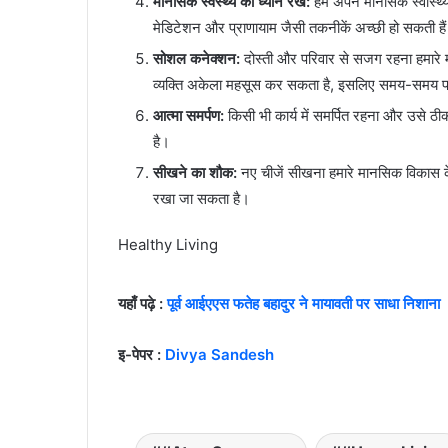
मानसिक स्वस्थ्य का ध्यान रखें:
हमें अपने मानसिक स्वास्थ
मेडिटेशन और प्राणायाम जैसी तकनीकें अच्छी हो सकती है
सोशल कनेक्शन:
दोस्ती और परिवार से सजग रहना हमारे
व्यक्ति अकेला महसूस कर सकता है, इसलिए समय-समय पर
आत्मा समर्पण:
किसी भी कार्य में समर्पित रहना और उसे ठ
है।
सीखने का शौक:
नए चीजें सीखना हमारे मानसिक विकास क
रखा जा सकता है।
Healthy Living
यहाँ पढ़े :
पूर्व आईएएस फतेह बहादुर ने मायावती पर साधा निशाना
इ-पेपर :
Divya Sandesh