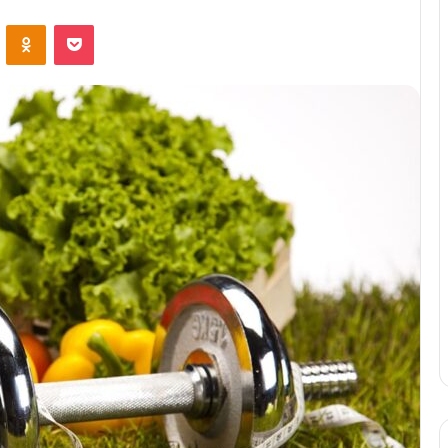
ontakte
Odnoklassniki
Pocket