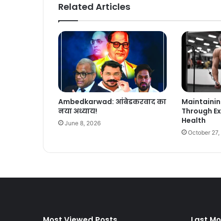
Related Articles
Ambedkarwad: आंबेडकरवाद का
Maintainin
नया अध्याय!
Through Ex
Health
June 8, 2026
October 27,
Most Viewed Posts
Last Mo