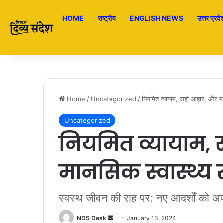
HOME
राष्ट्रीय
ENGLISH NEWS
उत्तर प्रदे
Home
/
Uncategorized
/
नियमित व्यायाम, सही आहार, और मान
Uncategorized
नियमित व्यायाम,
मानसिक स्वास्थ्य 
स्वस्थ जीवन की राह पर: नए आदर्शों को अप
NDS Desk
S
January 13, 2024