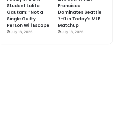
Student Lalita
Francisco
Gautam: “Not a
Dominates Seattle
Single Guilty
7-0 in Today’s MLB
Person Will Escape!
Matchup
July 18, 2026
July 18, 2026