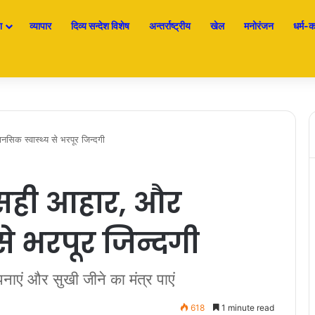
श
व्यापार
दिव्य सन्देश विशेष
अन्तर्राष्ट्रीय
खेल
मनोरंजन
धर्म-कर
सिक स्वास्थ्य से भरपूर जिन्दगी
 सही आहार, और
से भरपूर जिन्दगी
नाएं और सुखी जीने का मंत्र पाएं
618
1 minute read