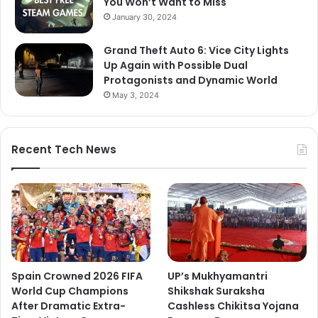
You Won’t Want to Miss
January 30, 2024
Grand Theft Auto 6: Vice City Lights
Up Again with Possible Dual
Protagonists and Dynamic World
May 3, 2024
Recent Tech News
Spain Crowned 2026 FIFA
UP’s Mukhyamantri
World Cup Champions
Shikshak Suraksha
After Dramatic Extra-
Cashless Chikitsa Yojana