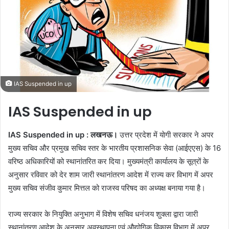
n
e
m
a
i
l
IAS Suspended in up
IAS Suspended in up
IAS Suspended in up :
लखनऊ।
उत्तर प्रदेश में याेगी सरकार ने अपर
मुख्य सचिव और प्रमुख सचिव स्तर के भारतीय प्रशासनिक सेवा (आईएएस) के 16
वरिष्ठ अधिकारियों को स्थानांतरित कर दिया। मुख्यमंत्री कार्यालय के सूत्रों के
अनुसार रविवार को देर शाम जारी स्थानांतरण आदेश में राज्य कर विभाग में अपर
मुख्य सचिव संजीव कुमार मित्तल को राजस्व परिषद का अध्यक्ष बनाया गया है।
राज्य सरकार के नियुक्ति अनुभाग में विशेष सचिव धनंजय शुक्ला द्वारा जारी
स्थानांतरण आदेश के अनुसार अवस्थापना एवं औद्योगिक विकास विभाग में अपर