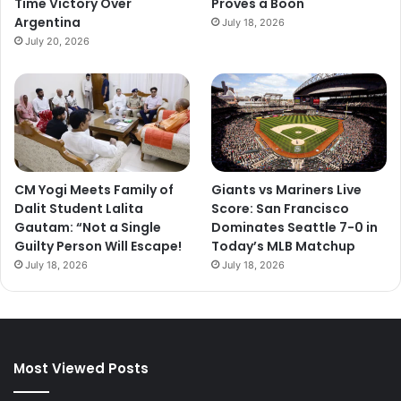
Time Victory Over
Proves a Boon
Argentina
July 18, 2026
July 20, 2026
CM Yogi Meets Family of
Giants vs Mariners Live
Dalit Student Lalita
Score: San Francisco
Gautam: “Not a Single
Dominates Seattle 7-0 in
Guilty Person Will Escape!
Today’s MLB Matchup
July 18, 2026
July 18, 2026
Most Viewed Posts