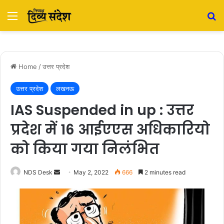
Menu
S
Home
/
उत्तर प्रदेश
उत्तर प्रदेश
लखनऊ
IAS Suspended in up : उत्तर
प्रदेश में 16 आईएएस अधिकारियो
को किया गया निलंभित
NDS Desk
S
May 2, 2022
666
2 minutes read
e
n
d
a