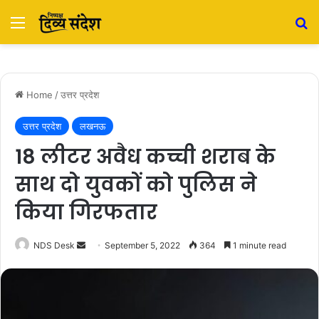
Menu
S
Home
/
उत्तर प्रदेश
उत्तर प्रदेश
लखनऊ
18 लीटर अवैध कच्ची शराब के
साथ दो युवकों को पुलिस ने
किया गिरफतार
NDS Desk
S
September 5, 2022
364
1 minute read
e
n
d
a