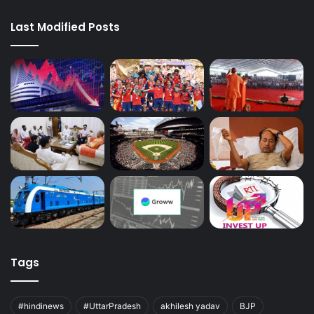
Last Modified Posts
Tags
#hindinews
#UttarPradesh
akhilesh yadav
BJP