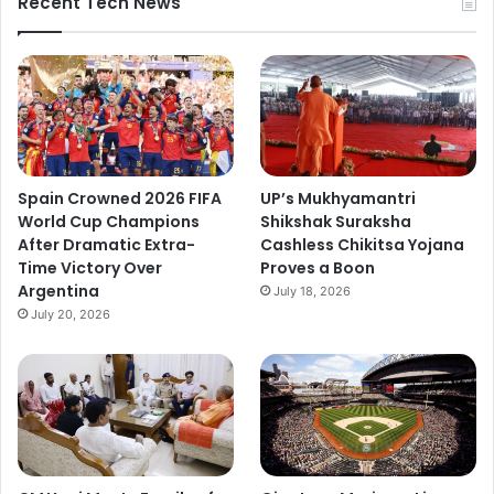
Recent Tech News
Spain Crowned 2026 FIFA
UP’s Mukhyamantri
World Cup Champions
Shikshak Suraksha
After Dramatic Extra-
Cashless Chikitsa Yojana
Time Victory Over
Proves a Boon
Argentina
July 18, 2026
July 20, 2026