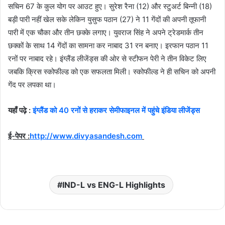
सचिन 67 के कुल योग पर आउट हुए। सुरेश रैना (12) और स्टुअर्ट बिन्नी (18)
बड़ी पारी नहीं खेल सके लेकिन युसुफ पठान (27) ने 11 गेंदों की अपनी तूफानी
पारी में एक चौका और तीन छक्के लगाए। युवराज सिंह ने अपने ट्रेडमार्क तीन
छक्कों के साथ 14 गेंदों का सामना कर नाबाद 31 रन बनाए। इरफान पठान 11
रनों पर नाबाद रहे। इंग्लैंड लीजेंड्स की ओर से स्टीफन पेरी ने तीन विकेट लिए
जबकि क्रिस स्कोफील्ड को एक सफलता मिली। स्कोफील्ड ने ही सचिन को अपनी
गेंद पर लपका था।
यहाँ पढ़े :
इंग्लैंड को 40 रनों से हराकर सेमीफाइनल में पहुंचे इंडिया लीजेंड्स
ई-पेपर :
http://www.divyasandesh.com
IND-L vs ENG-L Highlights