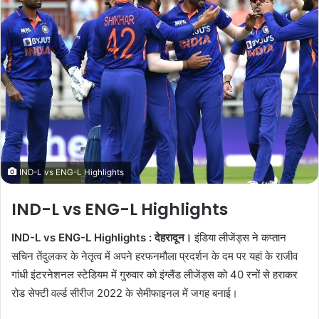
n
e
m
a
i
l
IND-L vs ENG-L Highlights
IND-L vs ENG-L Highlights
IND-L vs ENG-L Highlights : देहरादून।
इंडिया लीजेंड्स ने कप्तान
सचिन तेंदुलकर के नेतृत्व में अपने हरफनमौला प्रदर्शन के दम पर यहां के राजीव
गांधी इंटरनेशनल स्टेडियम में गुरुवार को इंग्लैंड लीजेंड्स को 40 रनों से हराकर
रोड सेफ्टी वर्ल्ड सीरीज 2022 के सेमीफाइनल में जगह बनाई।