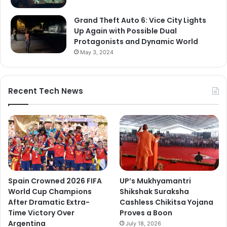
Grand Theft Auto 6: Vice City Lights
Up Again with Possible Dual
Protagonists and Dynamic World
May 3, 2024
Recent Tech News
Spain Crowned 2026 FIFA
UP’s Mukhyamantri
World Cup Champions
Shikshak Suraksha
After Dramatic Extra-
Cashless Chikitsa Yojana
Time Victory Over
Proves a Boon
Argentina
July 18, 2026