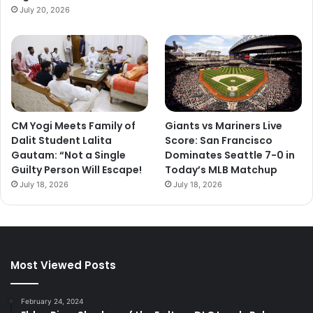
July 20, 2026
CM Yogi Meets Family of
Giants vs Mariners Live
Dalit Student Lalita
Score: San Francisco
Gautam: “Not a Single
Dominates Seattle 7-0 in
Guilty Person Will Escape!
Today’s MLB Matchup
July 18, 2026
July 18, 2026
Most Viewed Posts
February 24, 2024