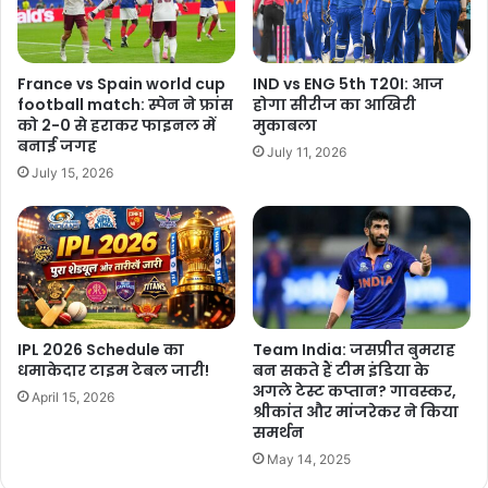
France vs Spain world cup
IND vs ENG 5th T20I: आज
football match: स्पेन ने फ्रांस
होगा सीरीज का आखिरी
को 2-0 से हराकर फाइनल में
मुकाबला
बनाई जगह
July 11, 2026
July 15, 2026
IPL 2026 Schedule का
Team India: जसप्रीत बुमराह
धमाकेदार टाइम टेबल जारी!
बन सकते हैं टीम इंडिया के
अगले टेस्ट कप्तान? गावस्कर,
April 15, 2026
श्रीकांत और मांजरेकर ने किया
समर्थन
May 14, 2025