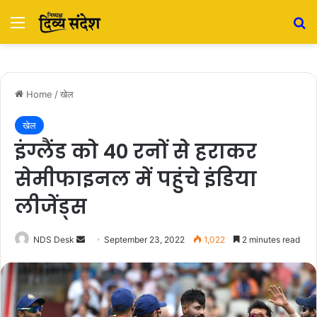
Menu
S
Home
/
खेल
खेल
इंग्लैंड को 40 रनों से हराकर
सेमीफाइनल में पहुंचे इंडिया
लीजेंड्स
NDS Desk
S
September 23, 2022
1,022
2 minutes read
e
n
d
a