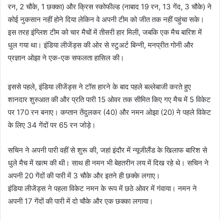
रन, 2 चौके, 1 छक्का) और क्रिस स्कोफील्ड (नाबाद 19 रन, 13 गेंद, 3 चौके) ने
कोई नुकसान नहीं होने दिया लेकिन वे अपनी टीम को जीत तक नहीं पहुंचा सके।
इस तरह इंग्लिश टीम को चार मैचों में तीसरी हार मिली, जबकि एक मैच बारिश में
धुल गया था। इंडिया लीजेंड्स की ओर से स्टुअर्ट बिन्नी, मनप्रीत गोनी और
प्रज्ञान ओझा ने एक-एक सफलता हासिल की।
इससे पहले, इंडिया लीजेंड्स ने टॉस हारने के बाद पहले बल्लेबाजी करते हुए
शानदार शुरुआत की और प्रति पारी 15 ओवर तक सीमित किए गए मैच में 5 विकेट
पर 170 रन बनाए। कप्तान तेंदुलकर (40) और नमन ओझा (20) ने पहले विकेट
के लिए 34 गेंदों पर 65 रन जोड़े।
सचिन ने अपनी पारी वहीं से शुरू की, जहां इंदौर में न्यूजीलैंड के खिलाफ बारिश से
धुले मैच में खत्म की थी। साथ ही नमन भी बेहतरीन लय में दिख रहे थे। सचिन ने
अपनी 20 गेंदों की पारी में 3 चौके और इतने ही छक्के लगाए।
इंडिया लीजेंड्स ने पहला विकेट नमन के रूप में छठे ओवर में गंवाया। नमन ने
अपनी 17 गेंदों की पारी में दो चौके और एक छक्का लगाया।