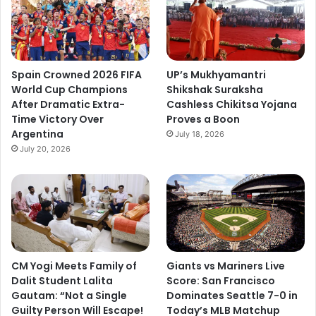
Spain Crowned 2026 FIFA
UP’s Mukhyamantri
World Cup Champions
Shikshak Suraksha
After Dramatic Extra-
Cashless Chikitsa Yojana
Time Victory Over
Proves a Boon
Argentina
July 18, 2026
July 20, 2026
CM Yogi Meets Family of
Giants vs Mariners Live
Dalit Student Lalita
Score: San Francisco
Gautam: “Not a Single
Dominates Seattle 7-0 in
Guilty Person Will Escape!
Today’s MLB Matchup