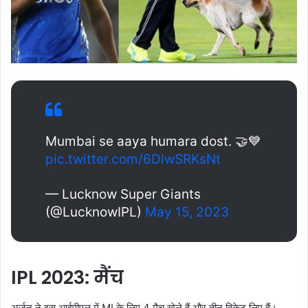
Mumbai se aaya humara dost. 🤝💙
pic.twitter.com/6DlwSRKsNt
— Lucknow Super Giants
(@LucknowIPL)
May 15, 2023
IPL 2023: मैंच
अर्जुन ने इस आईपीएल में MI के लिए 4 मैच खेले हैं और तीन विकेट लिए हैं।