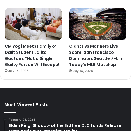
CM Yogi Meets Family of
Giants vs Mariners Live
Dalit Student Lalita
Score: San Francisco
Gautam: “Not a Single
Dominates Seattle 7-0 in
Guilty Person Will Escape!
Today’s MLB Matchup
July 18, 2026
July 18, 2026
Most Viewed Posts
February 24, 2024
Elden Ring: Shadow of the Erdtree DLC Lands Release
Date and New Gameplay Trailer