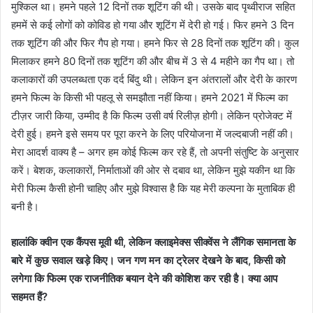
मुश्किल था। हमने पहले 12 दिनों तक शूटिंग की थी। उसके बाद पृथ्वीराज सहित
हममें से कई लोगों को कोविड हो गया और शूटिंग में देरी हो गई। फिर हमने 3 दिन
तक शूटिंग की और फिर गैप हो गया। हमने फिर से 28 दिनों तक शूटिंग की। कुल
मिलाकर हमने 80 दिनों तक शूटिंग की और बीच में 3 से 4 महीने का गैप था। तो
कलाकारों की उपलब्धता एक दर्द बिंदु थी। लेकिन इन अंतरालों और देरी के कारण
हमने फिल्म के किसी भी पहलू से समझौता नहीं किया। हमने 2021 में फिल्म का
टीज़र जारी किया, उम्मीद है कि फिल्म उसी वर्ष रिलीज़ होगी। लेकिन प्रोजेक्ट में
देरी हुई। हमने इसे समय पर पूरा करने के लिए परियोजना में जल्दबाजी नहीं की।
मेरा आदर्श वाक्य है – अगर हम कोई फिल्म कर रहे हैं, तो अपनी संतुष्टि के अनुसार
करें। बेशक, कलाकारों, निर्माताओं की ओर से दबाव था, लेकिन मुझे यकीन था कि
मेरी फिल्म कैसी होनी चाहिए और मुझे विश्वास है कि यह मेरी कल्पना के मुताबिक ही
बनी है।
हालांकि क्वीन एक कैंपस मूवी थी, लेकिन क्लाइमेक्स सीक्वेंस ने लैंगिक समानता के
बारे में कुछ सवाल खड़े किए। जन गण मन का ट्रेलर देखने के बाद, किसी को
लगेगा कि फिल्म एक राजनीतिक बयान देने की कोशिश कर रही है। क्या आप
सहमत हैं?