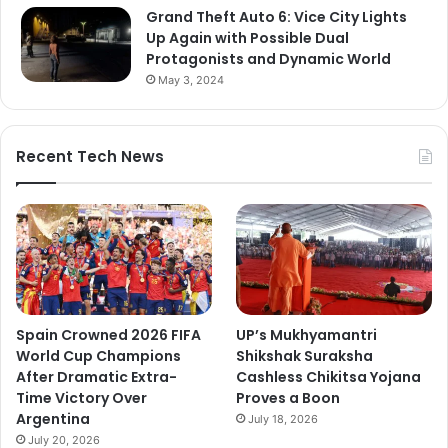
Grand Theft Auto 6: Vice City Lights
Up Again with Possible Dual
Protagonists and Dynamic World
May 3, 2024
Recent Tech News
Spain Crowned 2026 FIFA
UP’s Mukhyamantri
World Cup Champions
Shikshak Suraksha
After Dramatic Extra-
Cashless Chikitsa Yojana
Time Victory Over
Proves a Boon
Argentina
July 18, 2026
July 20, 2026