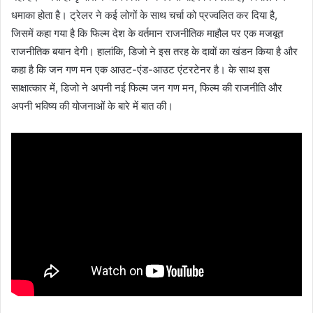
धमाका होता है। ट्रेलर ने कई लोगों के साथ चर्चा को प्रज्वलित कर दिया है,
जिसमें कहा गया है कि फिल्म देश के वर्तमान राजनीतिक माहौल पर एक मजबूत
राजनीतिक बयान देगी। हालांकि, डिजो ने इस तरह के दावों का खंडन किया है और
कहा है कि जन गण मन एक आउट-एंड-आउट एंटरटेनर है। के साथ इस
साक्षात्कार में, डिजो ने अपनी नई फिल्म जन गण मन, फिल्म की राजनीति और
अपनी भविष्य की योजनाओं के बारे में बात की।