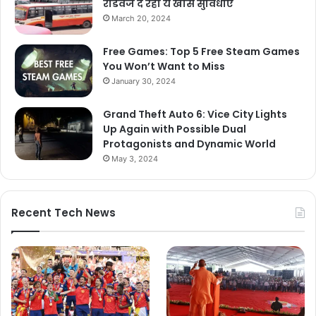
रोडवेज दे रहा ये खास सुविधाएं
March 20, 2024
Free Games: Top 5 Free Steam Games
You Won’t Want to Miss
January 30, 2024
Grand Theft Auto 6: Vice City Lights
Up Again with Possible Dual
Protagonists and Dynamic World
May 3, 2024
Recent Tech News