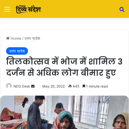
Menu
S
Home
/
उत्तर प्रदेश
उत्तर प्रदेश
तिलकोत्सव में भोज में शामिल 3
दर्जन से अधिक लोग बीमार हुए
NDS Desk
S
May 20, 2022
445
1 minute read
e
n
d
a
n
e