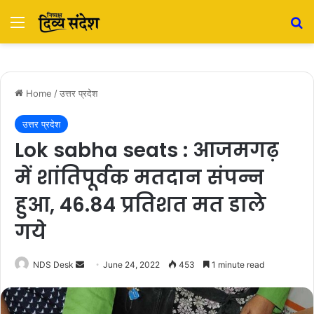
Menu
S
Home
/
उत्तर प्रदेश
उत्तर प्रदेश
Lok sabha seats : आजमगढ़
में शांतिपूर्वक मतदान संपन्न
हुआ, 46.84 प्रतिशत मत डाले
गये
NDS Desk
S
June 24, 2022
453
1 minute read
e
n