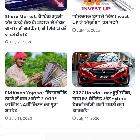
Share Market: वैश्विक सुस्ती
गोलमाल छुपाने लिए Invest
और कच्चे तेल के उछाल से शेयर
UP ने ओढ़ा RTI का पर्दा!
बाजार में सतर्कता, सीमित दायरे
July 15, 2026
में कारोबार
July 21, 2026
PM Kisan Yojana : किसानों के
2027 Honda Jazz हुई लॉन्च,
खाते में कब आएंगे 2,000?
नया RS वेरिएंट और Hybrid
जानिए 24वीं किस्त का पूरा
टेक्नोलॉजी बनी सबसे बड़ा
अपडेट!
आकर्षण
July 11, 2026
July 11, 2026