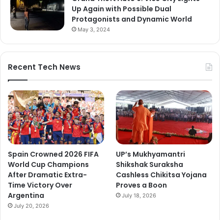
Up Again with Possible Dual
Protagonists and Dynamic World
May 3, 2024
Recent Tech News
Spain Crowned 2026 FIFA
UP’s Mukhyamantri
World Cup Champions
Shikshak Suraksha
After Dramatic Extra-
Cashless Chikitsa Yojana
Time Victory Over
Proves a Boon
Argentina
July 18, 2026
July 20, 2026