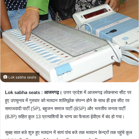
d
a
n
e
m
a
i
l
Lok sabha seats
Lok sabha seats : आजमगढ़।
उत्तर प्रदेश में आजमगढ़ लोकसभा सीट पर
हुए उपचुनाव में गुरुवार को मतदान शांतिपूर्वक संपन्न होने के साथ ही इस सीट पर
समाजवादी पार्टी (SP), बहुजन समाज पार्टी (BSP) और भारतीय जनता पार्टी
(BJP) सहित कुल 13 प्रत्याशियों के भाग्य का फैसला ईवीएम में बंद हो गया।
सुबह सात बजे शुरु हुए मतदान में सायं पांच बजे तक मतदान केन्द्रों तक पहुंचे कुल