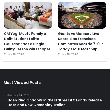
CM Yogi Meets Family of
Giants vs Mariners Live
Dalit Student Lalita
Score: San Francisco
Gautam: “Not a Single
Dominates Seattle 7-0 in
Guilty Person Will Escape!
Today’s MLB Matchup
July 18, 2026
July 18, 2026
Most Viewed Posts
February 24, 2024
Elden Ring: Shadow of the Erdtree DLC Lands Release
Date and New Gameplay Trailer