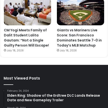
CM Yogi Meets Family of
Giants vs Mariners Live
Dalit Student Lalita
Score: San Francisco
Gautam: “Not a Single
Dominates Seattle 7-0 in
Guilty Person Will Escape!
Today’s MLB Matchup
July 18, 2026
July 18, 2026
Most Viewed Posts
February 24, 2024
Elden Ring: Shadow of the Erdtree DLC Lands Release
Date and New Gameplay Trailer
March 29, 2024