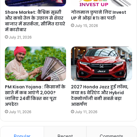
Share Market: वैश्विक सुस्ती
गोलमाल छुपाने लिए Invest
और कच्चे तेल के उछाल से शेयर
UP ने ओढ़ा RTI का पर्दा!
बाजार में सतर्कता, सीमित दायरे
July 15, 2026
में कारोबार
July 21, 2026
PM Kisan Yojana : किसानों के
2027 Honda Jazz हुई लॉन्च,
खाते में कब आएंगे 2,000?
नया RS वेरिएंट और Hybrid
जानिए 24वीं किस्त का पूरा
टेक्नोलॉजी बनी सबसे बड़ा
अपडेट!
आकर्षण
July 11, 2026
July 11, 2026
Popular
Recent
Comments