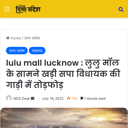
Menu
S
Home
/
उत्तर प्रदेश
उत्तर प्रदेश
लखनऊ
lulu mall lucknow : लुलु मॉल
के सामने खड़ी सपा विधायक की
गाड़ी में तोड़फोड़
NDS Desk
S
July 18, 2022
752
1 minute read
e
n
d
a