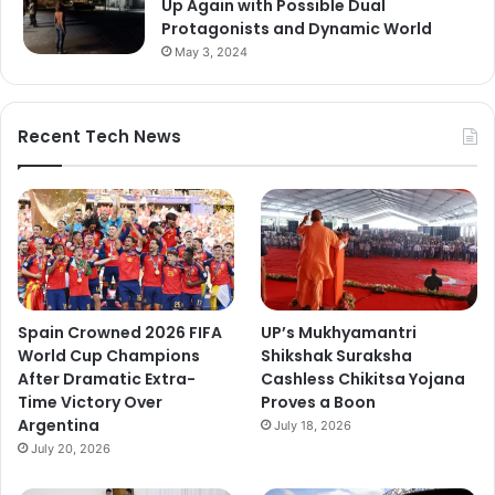
Up Again with Possible Dual
Protagonists and Dynamic World
May 3, 2024
Recent Tech News
Spain Crowned 2026 FIFA
UP’s Mukhyamantri
World Cup Champions
Shikshak Suraksha
After Dramatic Extra-
Cashless Chikitsa Yojana
Time Victory Over
Proves a Boon
Argentina
July 18, 2026
July 20, 2026