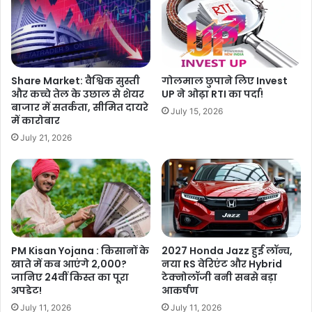
Share Market: वैश्विक सुस्ती
गोलमाल छुपाने लिए Invest
और कच्चे तेल के उछाल से शेयर
UP ने ओढ़ा RTI का पर्दा!
बाजार में सतर्कता, सीमित दायरे
July 15, 2026
में कारोबार
July 21, 2026
PM Kisan Yojana : किसानों के
2027 Honda Jazz हुई लॉन्च,
खाते में कब आएंगे 2,000?
नया RS वेरिएंट और Hybrid
जानिए 24वीं किस्त का पूरा
टेक्नोलॉजी बनी सबसे बड़ा
अपडेट!
आकर्षण
July 11, 2026
July 11, 2026