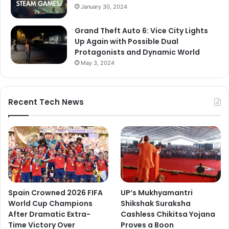
January 30, 2024
Grand Theft Auto 6: Vice City Lights
Up Again with Possible Dual
Protagonists and Dynamic World
May 3, 2024
Recent Tech News
Spain Crowned 2026 FIFA
UP’s Mukhyamantri
World Cup Champions
Shikshak Suraksha
After Dramatic Extra-
Cashless Chikitsa Yojana
Time Victory Over
Proves a Boon