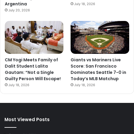
Argentina
July 18, 2026
July 20, 2026
CM Yogi Meets Family of
Giants vs Mariners Live
Dalit Student Lalita
Score: San Francisco
Gautam: “Not a Single
Dominates Seattle 7-0 in
Guilty Person Will Escape!
Today’s MLB Matchup
July 18, 2026
July 18, 2026
Most Viewed Posts