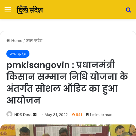
Menu
S
Home
/
उत्तर प्रदेश
उत्तर प्रदेश
pmkisangovin : प्रधानमंत्री
किसान सम्मान निधि योजना के
अंतर्गत सोशल ऑडिट का हुआ
आयोजन
NDS Desk
S
May 31, 2022
541
1 minute read
e
n