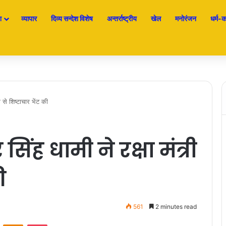
श
व्यापार
दिव्य सन्देश विशेष
अन्तर्राष्ट्रीय
खेल
मनोरंजन
धर्म-कर
री से शिष्टाचार भेंट की
र सिंह धामी ने रक्षा मंत्री
ी
561
2 minutes read
ontakte
Odnoklassniki
Pocket