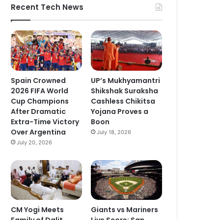
Recent Tech News
Spain Crowned
UP’s Mukhyamantri
2026 FIFA World
Shikshak Suraksha
Cup Champions
Cashless Chikitsa
After Dramatic
Yojana Proves a
Extra-Time Victory
Boon
Over Argentina
July 18, 2026
July 20, 2026
CM Yogi Meets
Giants vs Mariners