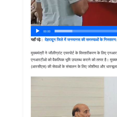
00:00
यहाँ पढ़े :
देहरादून जिले में जनमानस की समस्याओं के निस्तारण:
मुख्यमंत्री ने जौलीग्रांट एयरपोर्ट के विस्तारीकरण के लिए 
एनआरटीओ को वैकल्पिक भूमि उपलब्ध कराने को तत्पर है। मुख्यमंत्री
(आरसीएस) की सेवाओं के संचालन के लिए जोशीमठ और धारचूला आ