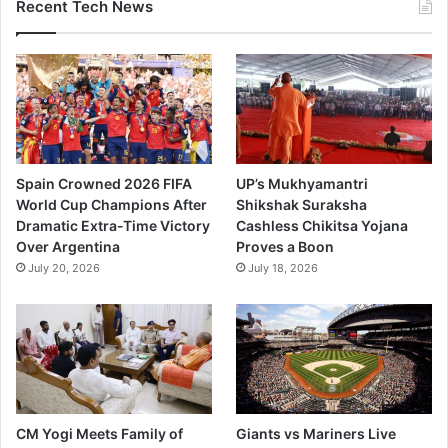
Recent Tech News
Spain Crowned 2026 FIFA
UP’s Mukhyamantri
World Cup Champions After
Shikshak Suraksha
Dramatic Extra-Time Victory
Cashless Chikitsa Yojana
Over Argentina
Proves a Boon
July 20, 2026
July 18, 2026
CM Yogi Meets Family of
Giants vs Mariners Live