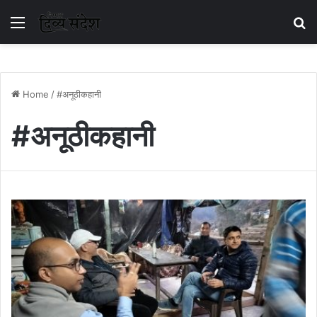
Menu
S
Home
/
#अनूठीकहानी
#अनूठीकहानी