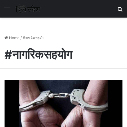
Menu
S
Home
/
#नागरिकसहयोग
#नागरिकसहयोग