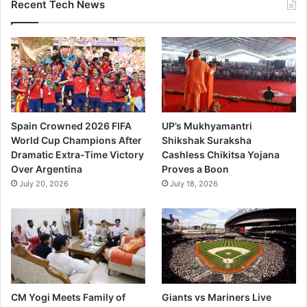
Recent Tech News
Spain Crowned 2026 FIFA
UP’s Mukhyamantri
World Cup Champions After
Shikshak Suraksha
Dramatic Extra-Time Victory
Cashless Chikitsa Yojana
Over Argentina
Proves a Boon
July 20, 2026
July 18, 2026
CM Yogi Meets Family of
Giants vs Mariners Live