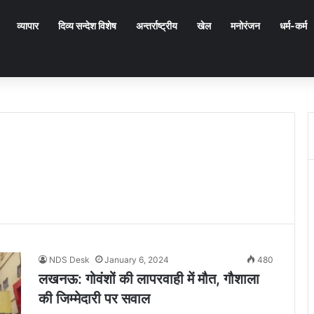
व्यापार
दिव्य सन्देश विशेष
अन्तर्राष्ट्रीय
खेल
मनोरंजन
धर्म-कर्म
NDS Desk
January 6, 2024
480
लखनऊ: गोवंशों की लापरवाही में मौत, गौशाला
की जिम्मेदारी पर सवाल