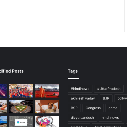
ified Posts
Tags
#hindinews
#UttarPradesh
akhilesh yadav
BJP
bolly
BSP
Congress
crime
divya sandesh
hindi news