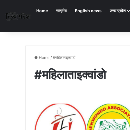
Home
राष्ट्रीय
English news
उत्तर प्रदेश
Home
/
#महिलाताइक्वांडो
#महिलाताइक्वांडो