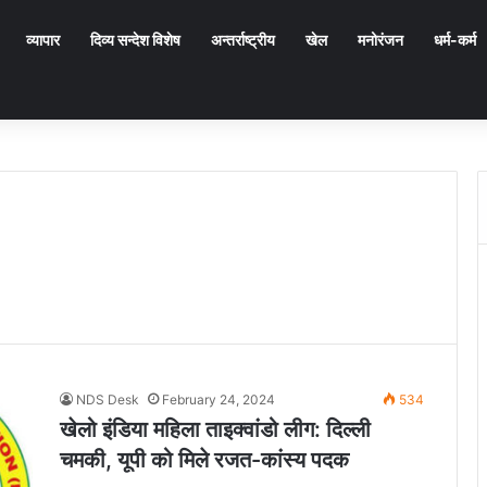
व्यापार
दिव्य सन्देश विशेष
अन्तर्राष्ट्रीय
खेल
मनोरंजन
धर्म-कर्म
NDS Desk
February 24, 2024
534
खेलो इंडिया महिला ताइक्वांडो लीग: दिल्ली
चमकी, यूपी को मिले रजत-कांस्य पदक