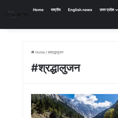
Home
राष्ट्रीय
English news
उत्तर प्रदेश
Home
/
#श्रद्धालुजन
#श्रद्धालुजन