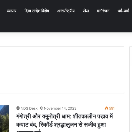
व्यापार
दिव्य सन्देश विशेष
अन्तर्राष्ट्रीय
खेल
मनोरंजन
धर्म-कर्म
NDS Desk
November 14, 2023
591
गंगोत्री और यमुनोत्री धाम: शीतकालीन पड़ाव में
कपाट बंद, रिकॉर्ड श्रद्धालुजन से सजीव हुआ