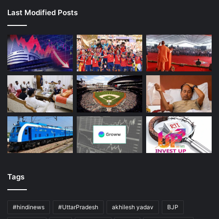
Last Modified Posts
Tags
#hindinews
#UttarPradesh
akhilesh yadav
BJP