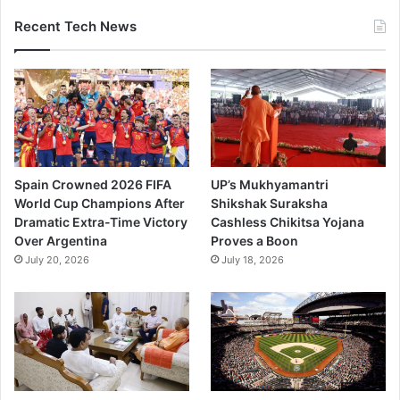
Recent Tech News
Spain Crowned 2026 FIFA
UP’s Mukhyamantri
World Cup Champions After
Shikshak Suraksha
Dramatic Extra-Time Victory
Cashless Chikitsa Yojana
Over Argentina
Proves a Boon
July 20, 2026
July 18, 2026