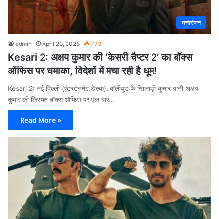
मनोरंजन
admin
April 29, 2025
773
Kesari 2: अक्षय कुमार की ‘केसरी चैप्टर 2’ का बॉक्स
ऑफिस पर धमाका, विदेशों में मचा रही है धूम!
Kesari 2: नई दिल्ली (एंटरटेनमेंट डेस्क): बॉलीवुड के खिलाड़ी कुमार यानी अक्षय
कुमार की किस्मत बॉक्स ऑफिस पर एक बार…
Read More »