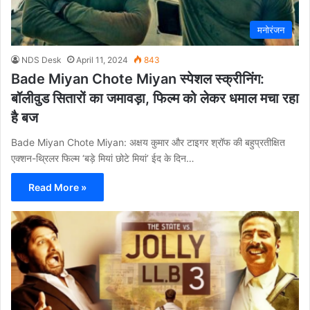
मनोरंजन
NDS Desk
April 11, 2024
843
Bade Miyan Chote Miyan स्पेशल स्क्रीनिंग:
बॉलीवुड सितारों का जमावड़ा, फिल्म को लेकर धमाल मचा रहा
है बज
Bade Miyan Chote Miyan: अक्षय कुमार और टाइगर श्रॉफ की बहुप्रतीक्षित
एक्शन-थ्रिलर फिल्म ‘बड़े मियां छोटे मियां’ ईद के दिन…
Read More »