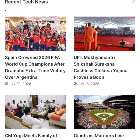
Recent Tech News
Spain Crowned 2026 FIFA
UP’s Mukhyamantri
World Cup Champions After
Shikshak Suraksha
Dramatic Extra-Time Victory
Cashless Chikitsa Yojana
Over Argentina
Proves a Boon
July 20, 2026
July 18, 2026
CM Yogi Meets Family of
Giants vs Mariners Live