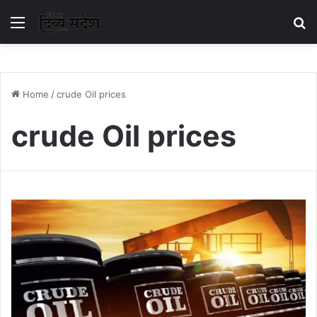
Menu
S
Home
/
crude Oil prices
crude Oil prices