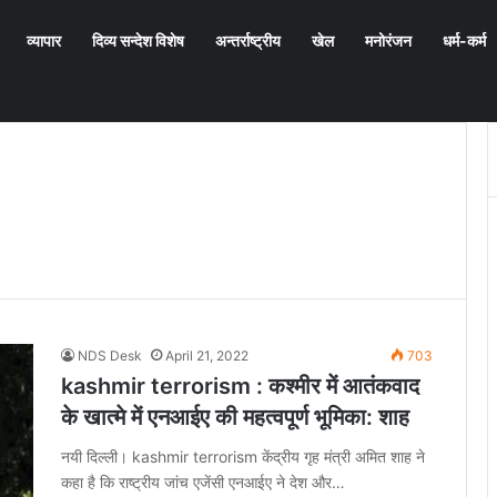
व्यापार
दिव्य सन्देश विशेष
अन्तर्राष्ट्रीय
खेल
मनोरंजन
धर्म-कर्म
NDS Desk
April 21, 2022
703
kashmir terrorism : कश्मीर में आतंकवाद
के खात्मे में एनआईए की महत्वपूर्ण भूमिका: शाह
नयी दिल्ली। kashmir terrorism केंद्रीय गृह मंत्री अमित शाह ने
कहा है कि राष्ट्रीय जांच एजेंसी एनआईए ने देश और…