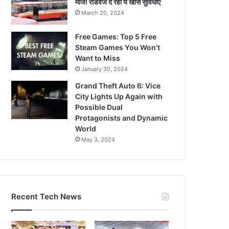
मौज! रोडवेज दे रहा ये खास सुविधाएं
March 20, 2024
Free Games: Top 5 Free
Steam Games You Won’t
Want to Miss
January 30, 2024
Grand Theft Auto 6: Vice
City Lights Up Again with
Possible Dual
Protagonists and Dynamic
World
May 3, 2024
Recent Tech News