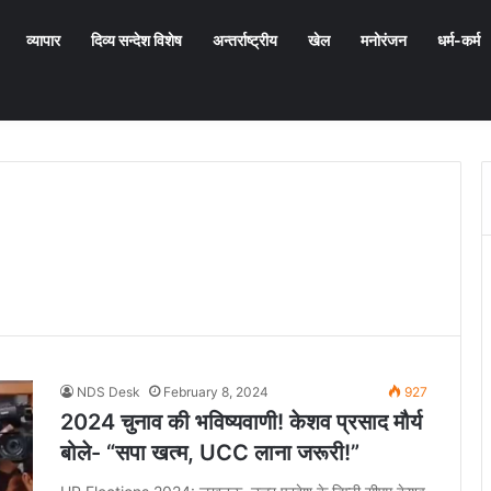
व्यापार
दिव्य सन्देश विशेष
अन्तर्राष्ट्रीय
खेल
मनोरंजन
धर्म-कर्म
NDS Desk
February 8, 2024
927
2024 चुनाव की भविष्यवाणी! केशव प्रसाद मौर्य
बोले- “सपा खत्म, UCC लाना जरूरी!”