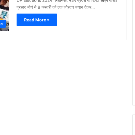
UP Elections 2024: लखनऊ, उत्तर प्रदेश के डिप्टी सीएम केशव
प्रसाद मौर्य ने 8 फरवरी को एक ज़ोरदार बयान देकर…
Read More »
ेश