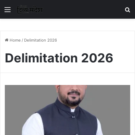
Menu
S
Home
/
Delimitation 2026
Delimitation 2026