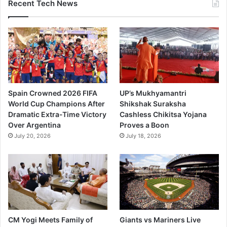
Recent Tech News
Spain Crowned 2026 FIFA
UP’s Mukhyamantri
World Cup Champions After
Shikshak Suraksha
Dramatic Extra-Time Victory
Cashless Chikitsa Yojana
Over Argentina
Proves a Boon
July 20, 2026
July 18, 2026
CM Yogi Meets Family of
Giants vs Mariners Live