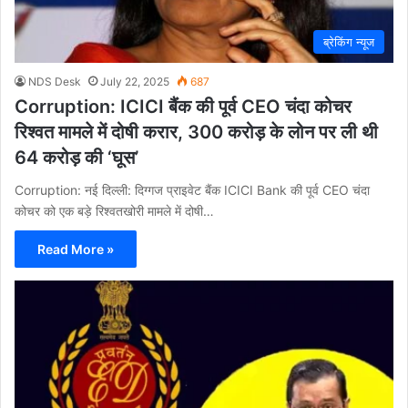
ब्रेकिंग न्यूज
NDS Desk
July 22, 2025
687
Corruption: ICICI बैंक की पूर्व CEO चंदा कोचर
रिश्वत मामले में दोषी करार, 300 करोड़ के लोन पर ली थी
64 करोड़ की ‘घूस’
Corruption: नई दिल्ली: दिग्गज प्राइवेट बैंक ICICI Bank की पूर्व CEO चंदा
कोचर को एक बड़े रिश्वतखोरी मामले में दोषी…
Read More »