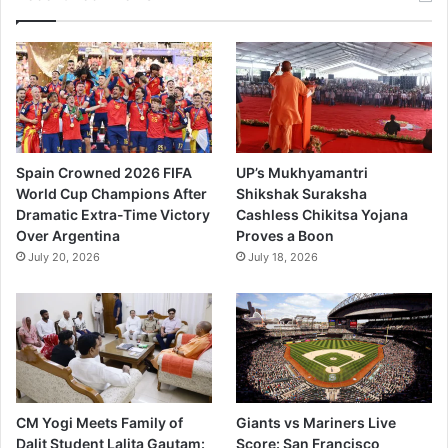
Spain Crowned 2026 FIFA
UP’s Mukhyamantri
World Cup Champions After
Shikshak Suraksha
Dramatic Extra-Time Victory
Cashless Chikitsa Yojana
Over Argentina
Proves a Boon
July 20, 2026
July 18, 2026
CM Yogi Meets Family of
Giants vs Mariners Live
Dalit Student Lalita Gautam:
Score: San Francisco