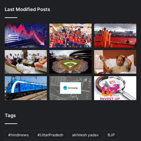
Last Modified Posts
Tags
#hindinews
#UttarPradesh
akhilesh yadav
BJP