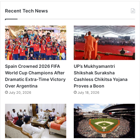
Recent Tech News
Spain Crowned 2026 FIFA
UP’s Mukhyamantri
World Cup Champions After
Shikshak Suraksha
Dramatic Extra-Time Victory
Cashless Chikitsa Yojana
Over Argentina
Proves a Boon
July 20, 2026
July 18, 2026