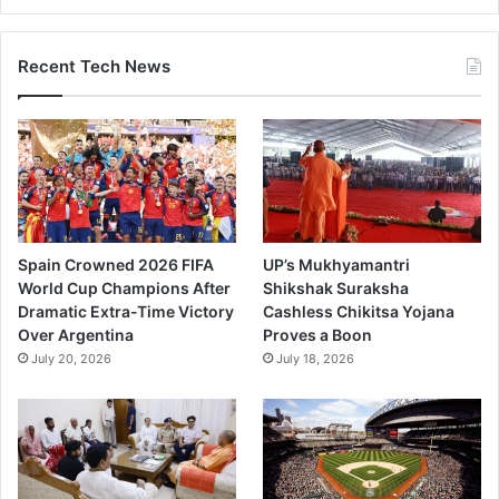
Recent Tech News
Spain Crowned 2026 FIFA
UP’s Mukhyamantri
World Cup Champions After
Shikshak Suraksha
Dramatic Extra-Time Victory
Cashless Chikitsa Yojana
Over Argentina
Proves a Boon
July 20, 2026
July 18, 2026