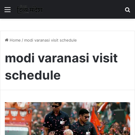
Menu
S
Home
/
modi varanasi visit schedule
modi varanasi visit
schedule