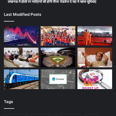
लखनऊ में होली पर यात्रियों की होगी मौज! रोडवेज दे रहा ये खास सुविधाएं
Last Modified Posts
Tags