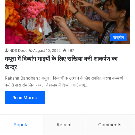
राष्ट्रीय
NDS Desk
August 10, 2022
467
मथुरा में दिव्यांग भाइयों के लिए राखियां बनी आकर्षण का
केन्द्र
Raksha Bandhan : मथुरा। दिव्यांगों के उत्थान के लिए समर्पित संस्था कल्याणं
करोति द्वारा संचालित सम्बल विद्यालय में दिव्यांग बालिकाएं…
Read More »
Popular
Recent
Comments