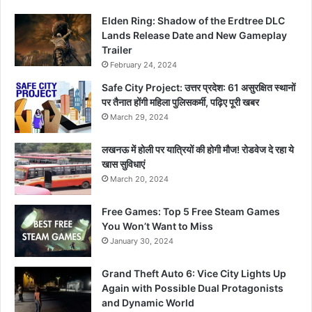
Elden Ring: Shadow of the Erdtree DLC
Lands Release Date and New Gameplay
Trailer
February 24, 2024
Safe City Project: उत्तर प्रदेश: 61 असुरक्षित स्थानों
पर तैनात होंगी महिला पुलिसकर्मी, पढ़िए पूरी खबर
March 29, 2024
लखनऊ में होली पर यात्रियों की होगी मौज! रोडवेज दे रहा ये
खास सुविधाएं
March 20, 2024
Free Games: Top 5 Free Steam Games
You Won’t Want to Miss
January 30, 2024
Grand Theft Auto 6: Vice City Lights Up
Again with Possible Dual Protagonists
and Dynamic World