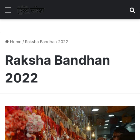
Menu
S
Home
/
Raksha Bandhan 2022
Raksha Bandhan
2022