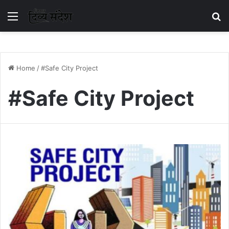
Menu
S
Home
/
#Safe City Project
#Safe City Project