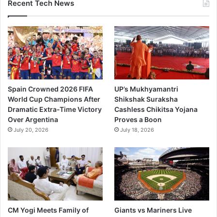
Recent Tech News
Spain Crowned 2026 FIFA
UP’s Mukhyamantri
World Cup Champions After
Shikshak Suraksha
Dramatic Extra-Time Victory
Cashless Chikitsa Yojana
Over Argentina
Proves a Boon
July 20, 2026
July 18, 2026
CM Yogi Meets Family of
Giants vs Mariners Live