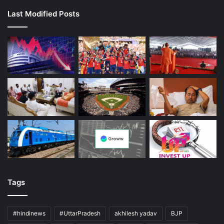
Last Modified Posts
Tags
#hindinews
#UttarPradesh
akhilesh yadav
BJP