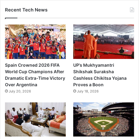
Recent Tech News
Spain Crowned 2026 FIFA
UP’s Mukhyamantri
World Cup Champions After
Shikshak Suraksha
Dramatic Extra-Time Victory
Cashless Chikitsa Yojana
Over Argentina
Proves a Boon
July 20, 2026
July 18, 2026