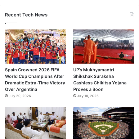
Recent Tech News
Spain Crowned 2026 FIFA
UP’s Mukhyamantri
World Cup Champions After
Shikshak Suraksha
Dramatic Extra-Time Victory
Cashless Chikitsa Yojana
Over Argentina
Proves a Boon
July 20, 2026
July 18, 2026