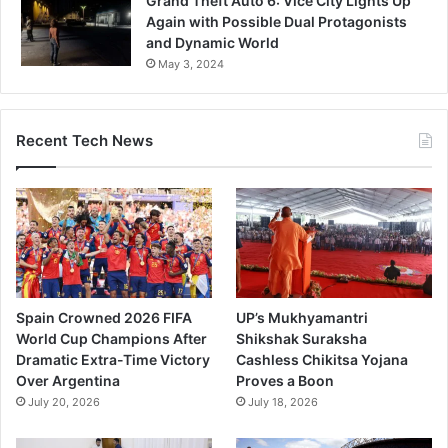
Grand Theft Auto 6: Vice City Lights Up
Again with Possible Dual Protagonists
and Dynamic World
May 3, 2024
Recent Tech News
Spain Crowned 2026 FIFA
UP’s Mukhyamantri
World Cup Champions After
Shikshak Suraksha
Dramatic Extra-Time Victory
Cashless Chikitsa Yojana
Over Argentina
Proves a Boon
July 20, 2026
July 18, 2026