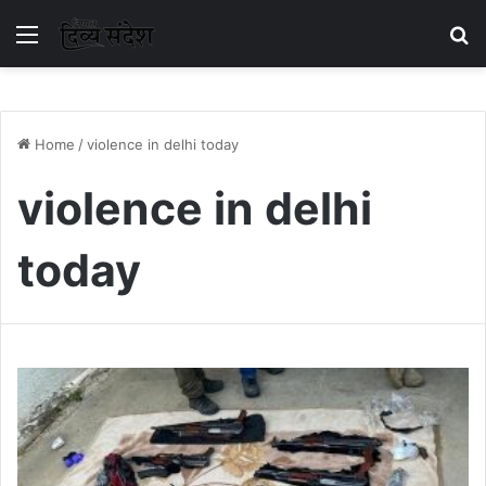
Menu
S
Home
/
violence in delhi today
violence in delhi
today