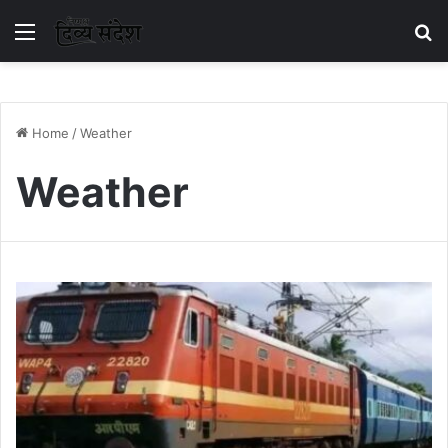
Menu
S
Home
/
Weather
Weather