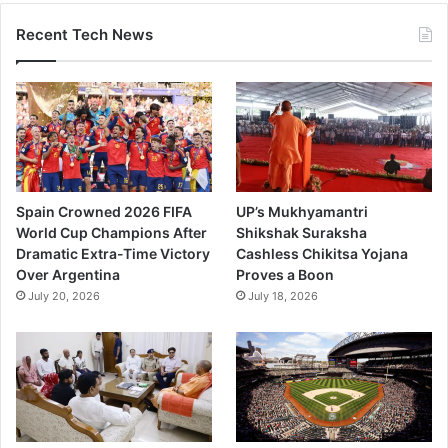
Recent Tech News
Spain Crowned 2026 FIFA
UP’s Mukhyamantri
World Cup Champions After
Shikshak Suraksha
Dramatic Extra-Time Victory
Cashless Chikitsa Yojana
Over Argentina
Proves a Boon
July 20, 2026
July 18, 2026