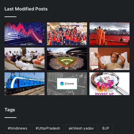
Last Modified Posts
Tags
#hindinews
#UttarPradesh
akhilesh yadav
BJP