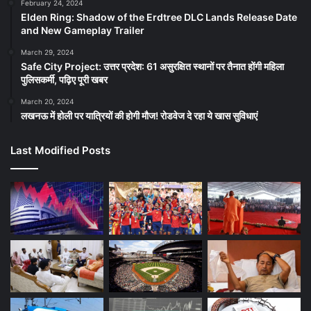
February 24, 2024
Elden Ring: Shadow of the Erdtree DLC Lands Release Date
and New Gameplay Trailer
March 29, 2024
Safe City Project: उत्तर प्रदेश: 61 असुरक्षित स्थानों पर तैनात होंगी महिला
पुलिसकर्मी, पढ़िए पूरी खबर
March 20, 2024
लखनऊ में होली पर यात्रियों की होगी मौज! रोडवेज दे रहा ये खास सुविधाएं
Last Modified Posts