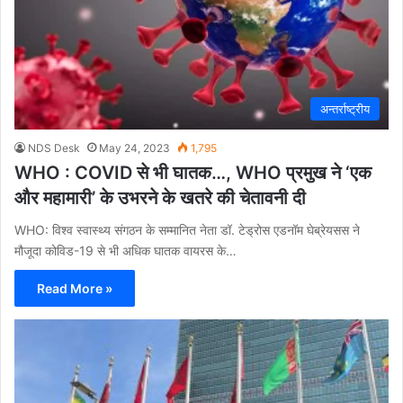
अन्तर्राष्ट्रीय
NDS Desk
May 24, 2023
1,795
WHO : COVID से भी घातक…, WHO प्रमुख ने ‘एक
और महामारी’ के उभरने के खतरे की चेतावनी दी
WHO: विश्व स्वास्थ्य संगठन के सम्मानित नेता डॉ. टेड्रोस एडनॉम घेब्रेयसस ने
मौजूदा कोविड-19 से भी अधिक घातक वायरस के…
Read More »