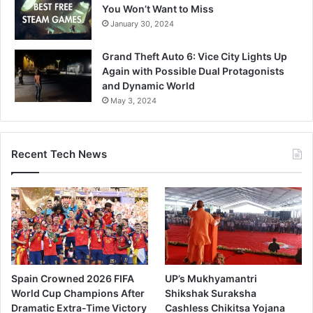
You Won’t Want to Miss
January 30, 2024
Grand Theft Auto 6: Vice City Lights Up
Again with Possible Dual Protagonists
and Dynamic World
May 3, 2024
Recent Tech News
Spain Crowned 2026 FIFA
UP’s Mukhyamantri
World Cup Champions After
Shikshak Suraksha
Dramatic Extra-Time Victory
Cashless Chikitsa Yojana