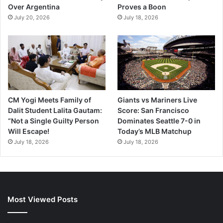
Over Argentina
Proves a Boon
July 20, 2026
July 18, 2026
CM Yogi Meets Family of
Giants vs Mariners Live
Dalit Student Lalita Gautam:
Score: San Francisco
“Not a Single Guilty Person
Dominates Seattle 7-0 in
Will Escape!
Today’s MLB Matchup
July 18, 2026
July 18, 2026
Most Viewed Posts