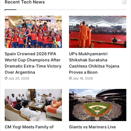
Recent Tech News
Spain Crowned 2026 FIFA
UP’s Mukhyamantri
World Cup Champions After
Shikshak Suraksha
Dramatic Extra-Time Victory
Cashless Chikitsa Yojana
Over Argentina
Proves a Boon
July 20, 2026
July 18, 2026
CM Yogi Meets Family of
Giants vs Mariners Live