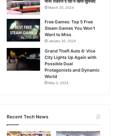
मौज! रोडवेज दे रहा ये खास सुविधाएं
March 20, 2024
Free Games: Top 5 Free
Steam Games You Won’t
Want to Miss
January 30, 2024
Grand Theft Auto 6: Vice
City Lights Up Again with
Possible Dual
Protagonists and Dynamic
World
May 3, 2024
Recent Tech News