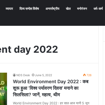
व्यापार
दिव्य सन्देश विशेष
अन्तर्राष्ट्रीय
खेल
मनोरंजन
धर्म-कर्म
ent day 2022
NDS Desk
June 5, 2022
726
World Environment Day 2022 : कब
शुरू हुआ ‘विश्व पर्यावरण दिवस’ मनाने का
सिलसिला? जानें, महत्व, थीम
World Environment Day 2022 : हर साल आज यानी 5 जून