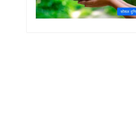
सोशल दुनि