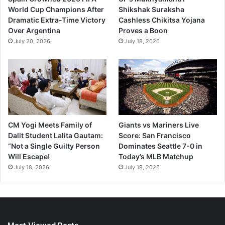
World Cup Champions After
Shikshak Suraksha
Dramatic Extra-Time Victory
Cashless Chikitsa Yojana
Over Argentina
Proves a Boon
July 20, 2026
July 18, 2026
CM Yogi Meets Family of
Giants vs Mariners Live
Dalit Student Lalita Gautam:
Score: San Francisco
“Not a Single Guilty Person
Dominates Seattle 7-0 in
Will Escape!
Today’s MLB Matchup
July 18, 2026
July 18, 2026