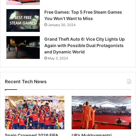
Free Games: Top 5 Free Steam Games
You Won’t Want to Miss
January 30, 2024
Grand Theft Auto 6: Vice City Lights Up
Again with Possible Dual Protagonists
and Dynamic World
May 3, 2024
Recent Tech News
Spain Crowned 2026 FIFA
UP’s Mukhyamantri