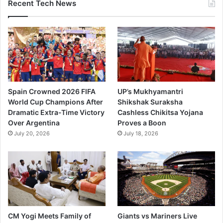
Recent Tech News
Spain Crowned 2026 FIFA
UP’s Mukhyamantri
World Cup Champions After
Shikshak Suraksha
Dramatic Extra-Time Victory
Cashless Chikitsa Yojana
Over Argentina
Proves a Boon
July 20, 2026
July 18, 2026
CM Yogi Meets Family of
Giants vs Mariners Live