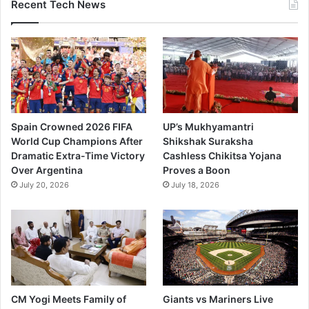
Recent Tech News
Spain Crowned 2026 FIFA
UP’s Mukhyamantri
World Cup Champions After
Shikshak Suraksha
Dramatic Extra-Time Victory
Cashless Chikitsa Yojana
Over Argentina
Proves a Boon
July 20, 2026
July 18, 2026
CM Yogi Meets Family of
Giants vs Mariners Live